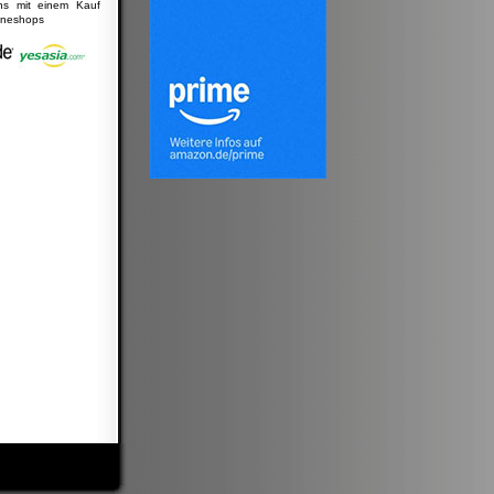
uns mit einem Kauf
lineshops