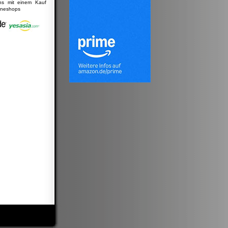
uns mit einem Kauf
lineshops