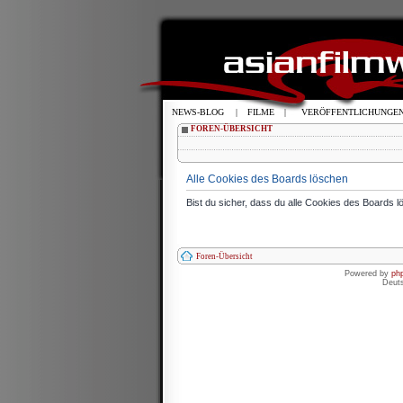
NEWS-BLOG
|
FILME
|
VERÖFFENTLICHUNGE
FOREN-ÜBERSICHT
Alle Cookies des Boards löschen
Bist du sicher, dass du alle Cookies des Boards 
Foren-Übersicht
Powered by
ph
Deut