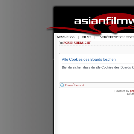
NEWS-BLOG
|
FILME
|
VERÖFFENTLICHUNGE
FOREN-ÜBERSICHT
Alle Cookies des Boards löschen
Bist du sicher, dass du alle Cookies des Boards 
Foren-Übersicht
Powered by
ph
Deut