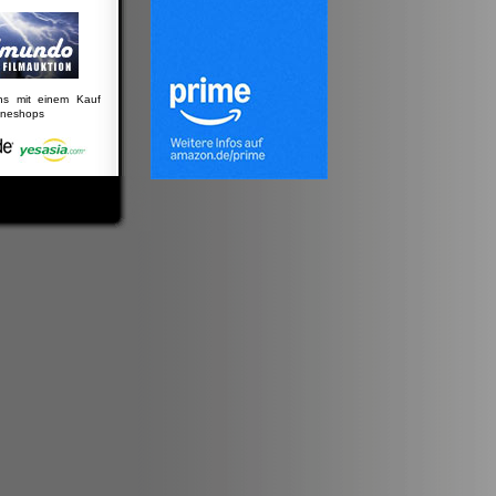
uns mit einem Kauf
lineshops