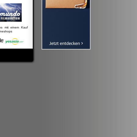
uns mit einem Kauf
lineshops