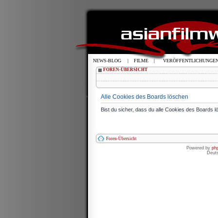
NEWS-BLOG
|
FILME
|
VERÖFFENTLICHUNGE
FOREN-ÜBERSICHT
Alle Cookies des Boards löschen
Bist du sicher, dass du alle Cookies des Boards 
Foren-Übersicht
Powered by
ph
Deut