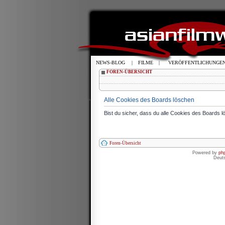
NEWS-BLOG
|
FILME
|
VERÖFFENTLICHUNGE
FOREN-ÜBERSICHT
Alle Cookies des Boards löschen
Bist du sicher, dass du alle Cookies des Boards 
Foren-Übersicht
Powered by
ph
Deut