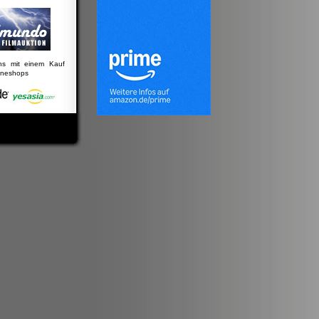
uns mit einem Kauf
lineshops