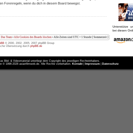
iligen Forenregeln, wenn du dich in diesem Board bewegst.
Unterstütze 
bei diesen On
Das Team
•
Alle Cookies des Boards löschen
• Alle Zeiten sind UTC + 1 Stunde [ Sommerzeit ]
pBB
© 2000, 2002, 2005, 2007 phpBB Group
sche Übersetzung durch
phpBB.de
as Bild- & Videomaterial unterliegt dem Copyright des jeweiligen Rechteinhabers.
n © 1996-2026 asianfilmweb.de. Alle Rechte vorbehalten.
Kontakt
|
Impressum
|
Datenschutz