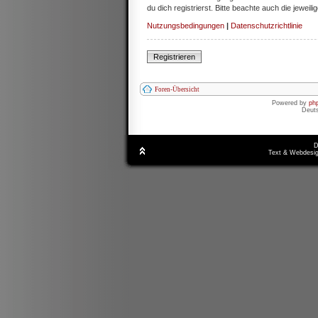
du dich registrierst. Bitte beachte auch die jewe
Nutzungsbedingungen
|
Datenschutzrichtlinie
Registrieren
Foren-Übersicht
Powered by
ph
Deut
D
Text & Webdesig