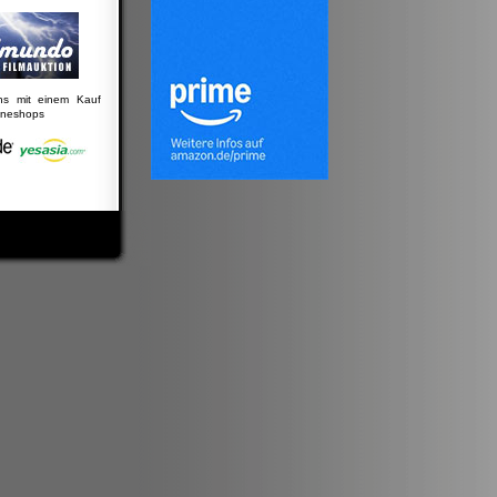
uns mit einem Kauf
lineshops