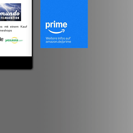
uns mit einem Kauf
lineshops