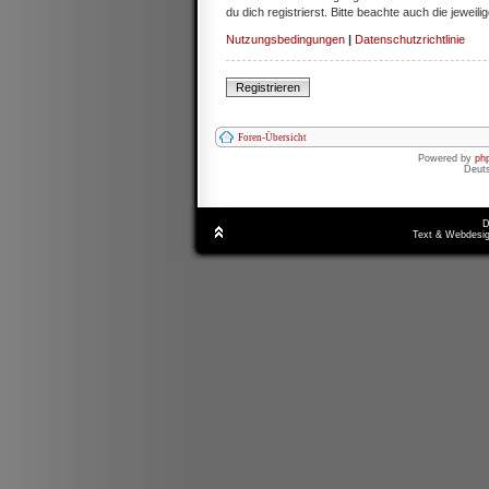
du dich registrierst. Bitte beachte auch die jewe
Nutzungsbedingungen
|
Datenschutzrichtlinie
Registrieren
Foren-Übersicht
Powered by
ph
Deut
D
Text & Webdesig