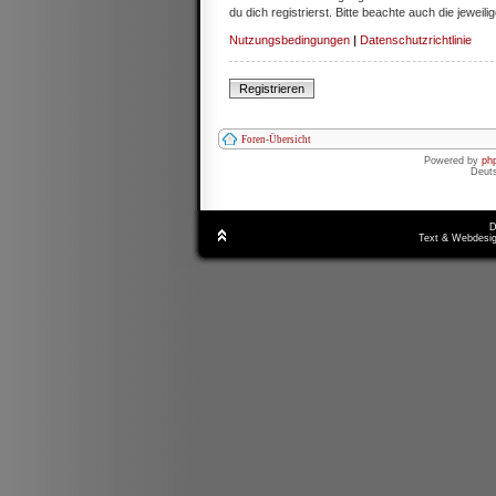
du dich registrierst. Bitte beachte auch die jewe
Nutzungsbedingungen
|
Datenschutzrichtlinie
Registrieren
Foren-Übersicht
Powered by
ph
Deut
D
Text & Webdesig