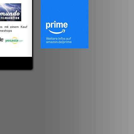
uns mit einem Kauf
lineshops