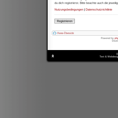
du dich registrierst. Bitte beachte auch die jewe
Nutzungsbedingungen
|
Datenschutzrichtlinie
Registrieren
Foren-Übersicht
Powered by
ph
Deut
D
Text & Webdesig