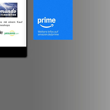
uns mit einem Kauf
lineshops