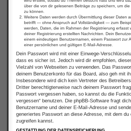
wird erstellt, sobald du Themen besucht hast und wird d
über die von dir gelesenen Beiträge zu speichern, um di
zu können.
Weitere Daten werden durch Übermittlung dieser Daten a
betrifft — ohne Anspruch auf Vollständigkeit — zum Beispiel
werden, Daten, die im Rahmen der Registrierung erfasst 
deiner Registrierung erstellten Nachrichten. Dein Benutz
einem eindeutigen Benutzernamen, einem Passwort zur 
einer persönlichen und gültigen E-Mail-Adresse.
Dein Passwort wird mit einer Einwege-Verschlüsselu
dass es sicher ist. Jedoch wird dir empfohlen, diese
Vielzahl von Webseiten zu verwenden. Das Passwort
deinem Benutzerkonto für das Board, also geh mit 
Insbesondere wird dich kein Vertreter des Betreiber
Dritter berechtigterweise nach deinem Passwort frage
Passwort vergessen haben, so kannst du die Funkti
vergessen“ benutzen. Die phpBB-Software fragt dic
Benutzername und deiner E-Mail-Adresse und sende
generiertes Passwort an diese Adresse, mit dem du
zugreifen kannst.
GESTATTUNG DER DATENSPEICHERUNG