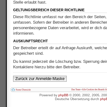
Stelle erlaubt hast.
GELTUNGSBEREICH DIESER RICHTLINIE
Diese Richtlinie umfasst nur den Bereich der Seiten
umfassen. Sofern der Betreiber in anderen Bereiche
personenbezogene Daten verarbeitet, wird er dich d
informieren.
AUSKUNFTSRECHT
Der Betreiber erteilt dir auf Anfrage Auskunft, welch
gespeichert sind.
Du kannst jederzeit die Löschung bzw. Sperrung dei
Kontaktiere hierzu bitte den Betreiber.
Zurück zur Anmelde-Maske
Das Team
•
Alle Cookies des Boards l
Foren-Übersicht
Powered by
phpBB
© 2000, 2002, 2005, 20
Deutsche Übersetzung durch
php