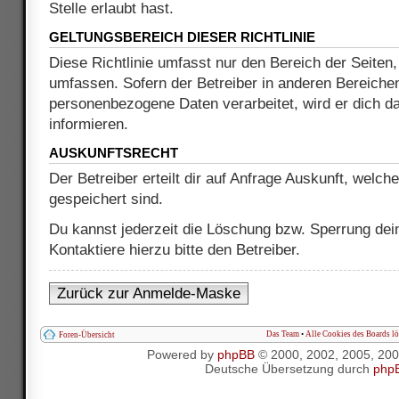
Stelle erlaubt hast.
GELTUNGSBEREICH DIESER RICHTLINIE
Diese Richtlinie umfasst nur den Bereich der Seiten
umfassen. Sofern der Betreiber in anderen Bereiche
personenbezogene Daten verarbeitet, wird er dich d
informieren.
AUSKUNFTSRECHT
Der Betreiber erteilt dir auf Anfrage Auskunft, welch
gespeichert sind.
Du kannst jederzeit die Löschung bzw. Sperrung dei
Kontaktiere hierzu bitte den Betreiber.
Zurück zur Anmelde-Maske
Das Team
•
Alle Cookies des Boards l
Foren-Übersicht
Powered by
phpBB
© 2000, 2002, 2005, 20
Deutsche Übersetzung durch
php