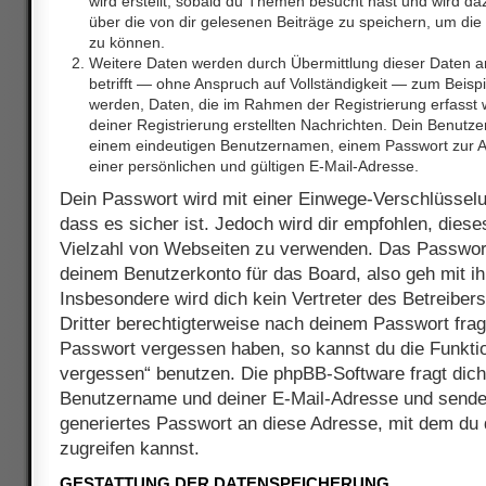
wird erstellt, sobald du Themen besucht hast und wird d
über die von dir gelesenen Beiträge zu speichern, um di
zu können.
Weitere Daten werden durch Übermittlung dieser Daten a
betrifft — ohne Anspruch auf Vollständigkeit — zum Beispiel
werden, Daten, die im Rahmen der Registrierung erfasst 
deiner Registrierung erstellten Nachrichten. Dein Benutz
einem eindeutigen Benutzernamen, einem Passwort zur 
einer persönlichen und gültigen E-Mail-Adresse.
Dein Passwort wird mit einer Einwege-Verschlüsselu
dass es sicher ist. Jedoch wird dir empfohlen, diese
Vielzahl von Webseiten zu verwenden. Das Passwort
deinem Benutzerkonto für das Board, also geh mit 
Insbesondere wird dich kein Vertreter des Betreiber
Dritter berechtigterweise nach deinem Passwort frage
Passwort vergessen haben, so kannst du die Funkti
vergessen“ benutzen. Die phpBB-Software fragt dic
Benutzername und deiner E-Mail-Adresse und sende
generiertes Passwort an diese Adresse, mit dem du
zugreifen kannst.
GESTATTUNG DER DATENSPEICHERUNG