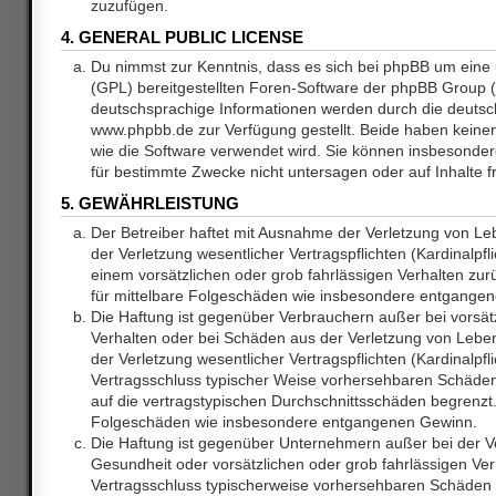
zuzufügen.
4. GENERAL PUBLIC LICENSE
Du nimmst zur Kenntnis, dass es sich bei phpBB um eine 
(GPL) bereitgestellten Foren-Software der phpBB Group
deutschsprachige Informationen werden durch die deuts
www.phpbb.de zur Verfügung gestellt. Beide haben keinen 
wie die Software verwendet wird. Sie können insbesonde
für bestimmte Zwecke nicht untersagen oder auf Inhalte 
5. GEWÄHRLEISTUNG
Der Betreiber haftet mit Ausnahme der Verletzung von L
der Verletzung wesentlicher Vertragspflichten (Kardinalpfl
einem vorsätzlichen oder grob fahrlässigen Verhalten zurü
für mittelbare Folgeschäden wie insbesondere entgange
Die Haftung ist gegenüber Verbrauchern außer bei vorsätz
Verhalten oder bei Schäden aus der Verletzung von Lebe
der Verletzung wesentlicher Vertragspflichten (Kardinalpfli
Vertragsschluss typischer Weise vorhersehbaren Schäde
auf die vertragstypischen Durchschnittsschäden begrenzt. 
Folgeschäden wie insbesondere entgangenen Gewinn.
Die Haftung ist gegenüber Unternehmern außer bei der V
Gesundheit oder vorsätzlichen oder grob fahrlässigen Ver
Vertragsschluss typischerweise vorhersehbaren Schäden