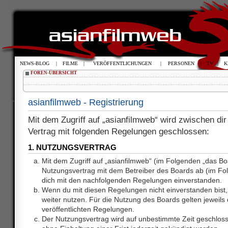
NEWS-BLOG
|
FILME
|
VERÖFFENTLICHUNGEN
|
PERSONEN
|
TV
|
K
FOREN-ÜBERSICHT
asianfilmweb - Registrierung
Mit dem Zugriff auf „asianfilmweb“ wird zwischen dir
Vertrag mit folgenden Regelungen geschlossen:
1. NUTZUNGSVERTRAG
Mit dem Zugriff auf „asianfilmweb“ (im Folgenden „das Bo
Nutzungsvertrag mit dem Betreiber des Boards ab (im Fol
dich mit den nachfolgenden Regelungen einverstanden.
Wenn du mit diesen Regelungen nicht einverstanden bist, 
weiter nutzen. Für die Nutzung des Boards gelten jeweils d
veröffentlichten Regelungen.
Der Nutzungsvertrag wird auf unbestimmte Zeit geschlos