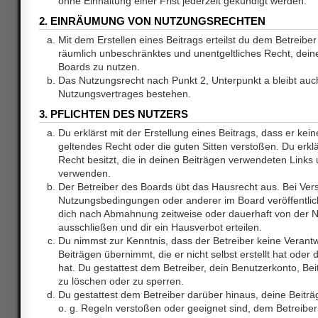
ohne Einhaltung einer Frist jederzeit gekündigt werden.
2. EINRÄUMUNG VON NUTZUNGSRECHTEN
Mit dem Erstellen eines Beitrags erteilst du dem Betreiber 
räumlich unbeschränktes und unentgeltliches Recht, dei
Boards zu nutzen.
Das Nutzungsrecht nach Punkt 2, Unterpunkt a bleibt au
Nutzungsvertrages bestehen.
3. PFLICHTEN DES NUTZERS
Du erklärst mit der Erstellung eines Beitrags, dass er kein
geltendes Recht oder die guten Sitten verstoßen. Du erkl
Recht besitzt, die in deinen Beiträgen verwendeten Links 
verwenden.
Der Betreiber des Boards übt das Hausrecht aus. Bei Ve
Nutzungsbedingungen oder anderer im Board veröffentlic
dich nach Abmahnung zeitweise oder dauerhaft von der 
ausschließen und dir ein Hausverbot erteilen.
Du nimmst zur Kenntnis, dass der Betreiber keine Verantw
Beiträgen übernimmt, die er nicht selbst erstellt hat ode
hat. Du gestattest dem Betreiber, dein Benutzerkonto, Bei
zu löschen oder zu sperren.
Du gestattest dem Betreiber darüber hinaus, deine Beitr
o. g. Regeln verstoßen oder geeignet sind, dem Betreibe