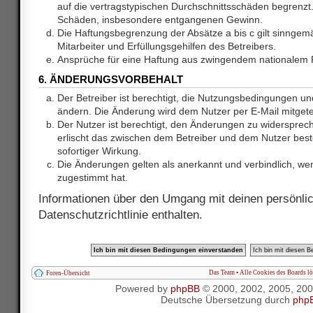
auf die vertragstypischen Durchschnittsschäden begrenzt. 
Schäden, insbesondere entgangenen Gewinn.
Die Haftungsbegrenzung der Absätze a bis c gilt sinnge
Mitarbeiter und Erfüllungsgehilfen des Betreibers.
Ansprüche für eine Haftung aus zwingendem nationalem R
6. ÄNDERUNGSVORBEHALT
Der Betreiber ist berechtigt, die Nutzungsbedingungen und
ändern. Die Änderung wird dem Nutzer per E-Mail mitgetei
Der Nutzer ist berechtigt, den Änderungen zu widersprec
erlischt das zwischen dem Betreiber und dem Nutzer best
sofortiger Wirkung.
Die Änderungen gelten als anerkannt und verbindlich, w
zugestimmt hat.
Informationen über den Umgang mit deinen persönlic
Datenschutzrichtlinie enthalten.
Das Team
•
Alle Cookies des Boards l
Foren-Übersicht
Powered by
phpBB
© 2000, 2002, 2005, 20
Deutsche Übersetzung durch
php