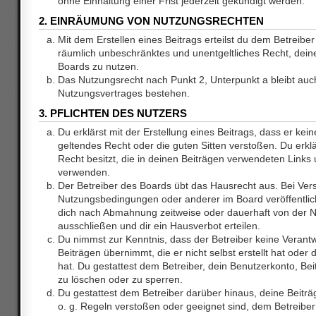
ohne Einhaltung einer Frist jederzeit gekündigt werden.
2. EINRÄUMUNG VON NUTZUNGSRECHTEN
Mit dem Erstellen eines Beitrags erteilst du dem Betreiber 
räumlich unbeschränktes und unentgeltliches Recht, dei
Boards zu nutzen.
Das Nutzungsrecht nach Punkt 2, Unterpunkt a bleibt au
Nutzungsvertrages bestehen.
3. PFLICHTEN DES NUTZERS
Du erklärst mit der Erstellung eines Beitrags, dass er kein
geltendes Recht oder die guten Sitten verstoßen. Du erkl
Recht besitzt, die in deinen Beiträgen verwendeten Links 
verwenden.
Der Betreiber des Boards übt das Hausrecht aus. Bei Ve
Nutzungsbedingungen oder anderer im Board veröffentlic
dich nach Abmahnung zeitweise oder dauerhaft von der 
ausschließen und dir ein Hausverbot erteilen.
Du nimmst zur Kenntnis, dass der Betreiber keine Verantw
Beiträgen übernimmt, die er nicht selbst erstellt hat ode
hat. Du gestattest dem Betreiber, dein Benutzerkonto, Bei
zu löschen oder zu sperren.
Du gestattest dem Betreiber darüber hinaus, deine Beitr
o. g. Regeln verstoßen oder geeignet sind, dem Betreibe