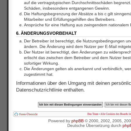
auf die vertragstypischen Durchschnittsschäden begrenzt. 
Schäden, insbesondere entgangenen Gewinn.
Die Haftungsbegrenzung der Absätze a bis c gilt sinnge
Mitarbeiter und Erfüllungsgehilfen des Betreibers.
Ansprüche für eine Haftung aus zwingendem nationalem R
6. ÄNDERUNGSVORBEHALT
Der Betreiber ist berechtigt, die Nutzungsbedingungen und
ändern. Die Änderung wird dem Nutzer per E-Mail mitgetei
Der Nutzer ist berechtigt, den Änderungen zu widersprec
erlischt das zwischen dem Betreiber und dem Nutzer best
sofortiger Wirkung.
Die Änderungen gelten als anerkannt und verbindlich, w
zugestimmt hat.
Informationen über den Umgang mit deinen persönlic
Datenschutzrichtlinie enthalten.
Das Team
•
Alle Cookies des Boards l
Foren-Übersicht
Powered by
phpBB
© 2000, 2002, 2005, 20
Deutsche Übersetzung durch
php