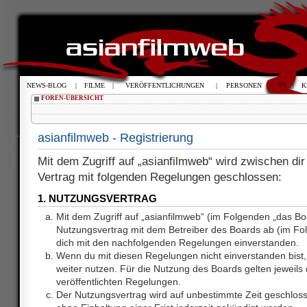
NEWS-BLOG
|
FILME
|
VERÖFFENTLICHUNGEN
|
PERSONEN
|
TV
|
K
FOREN-ÜBERSICHT
asianfilmweb - Registrierung
Mit dem Zugriff auf „asianfilmweb“ wird zwischen dir
Vertrag mit folgenden Regelungen geschlossen:
1. NUTZUNGSVERTRAG
Mit dem Zugriff auf „asianfilmweb“ (im Folgenden „das Bo
Nutzungsvertrag mit dem Betreiber des Boards ab (im Fol
dich mit den nachfolgenden Regelungen einverstanden.
Wenn du mit diesen Regelungen nicht einverstanden bist, 
weiter nutzen. Für die Nutzung des Boards gelten jeweils d
veröffentlichten Regelungen.
Der Nutzungsvertrag wird auf unbestimmte Zeit geschlos