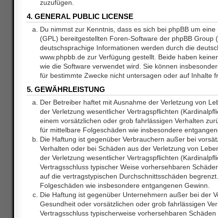
zuzufügen.
4. GENERAL PUBLIC LICENSE
Du nimmst zur Kenntnis, dass es sich bei phpBB um eine 
(GPL) bereitgestellten Foren-Software der phpBB Group
deutschsprachige Informationen werden durch die deuts
www.phpbb.de zur Verfügung gestellt. Beide haben keinen 
wie die Software verwendet wird. Sie können insbesonde
für bestimmte Zwecke nicht untersagen oder auf Inhalte 
5. GEWÄHRLEISTUNG
Der Betreiber haftet mit Ausnahme der Verletzung von L
der Verletzung wesentlicher Vertragspflichten (Kardinalpfl
einem vorsätzlichen oder grob fahrlässigen Verhalten zurü
für mittelbare Folgeschäden wie insbesondere entgange
Die Haftung ist gegenüber Verbrauchern außer bei vorsätz
Verhalten oder bei Schäden aus der Verletzung von Lebe
der Verletzung wesentlicher Vertragspflichten (Kardinalpfli
Vertragsschluss typischer Weise vorhersehbaren Schäde
auf die vertragstypischen Durchschnittsschäden begrenzt. 
Folgeschäden wie insbesondere entgangenen Gewinn.
Die Haftung ist gegenüber Unternehmern außer bei der V
Gesundheit oder vorsätzlichen oder grob fahrlässigen Ver
Vertragsschluss typischerweise vorhersehbaren Schäden