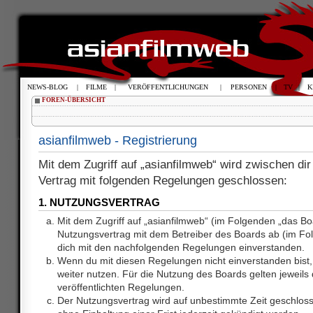
NEWS-BLOG
|
FILME
|
VERÖFFENTLICHUNGEN
|
PERSONEN
|
TV
|
K
FOREN-ÜBERSICHT
asianfilmweb - Registrierung
Mit dem Zugriff auf „asianfilmweb“ wird zwischen dir
Vertrag mit folgenden Regelungen geschlossen:
1. NUTZUNGSVERTRAG
Mit dem Zugriff auf „asianfilmweb“ (im Folgenden „das Bo
Nutzungsvertrag mit dem Betreiber des Boards ab (im Fol
dich mit den nachfolgenden Regelungen einverstanden.
Wenn du mit diesen Regelungen nicht einverstanden bist, 
weiter nutzen. Für die Nutzung des Boards gelten jeweils d
veröffentlichten Regelungen.
Der Nutzungsvertrag wird auf unbestimmte Zeit geschlos