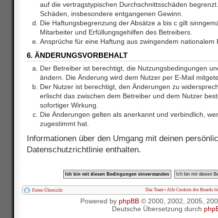
auf die vertragstypischen Durchschnittsschäden begrenzt. 
Schäden, insbesondere entgangenen Gewinn.
Die Haftungsbegrenzung der Absätze a bis c gilt sinnge
Mitarbeiter und Erfüllungsgehilfen des Betreibers.
Ansprüche für eine Haftung aus zwingendem nationalem R
6. ÄNDERUNGSVORBEHALT
Der Betreiber ist berechtigt, die Nutzungsbedingungen und
ändern. Die Änderung wird dem Nutzer per E-Mail mitgetei
Der Nutzer ist berechtigt, den Änderungen zu widersprec
erlischt das zwischen dem Betreiber und dem Nutzer best
sofortiger Wirkung.
Die Änderungen gelten als anerkannt und verbindlich, w
zugestimmt hat.
Informationen über den Umgang mit deinen persönlic
Datenschutzrichtlinie enthalten.
Das Team
•
Alle Cookies des Boards l
Foren-Übersicht
Powered by
phpBB
© 2000, 2002, 2005, 20
Deutsche Übersetzung durch
php