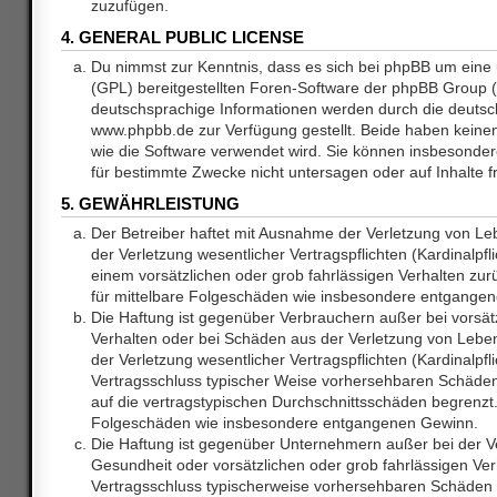
zuzufügen.
4. GENERAL PUBLIC LICENSE
Du nimmst zur Kenntnis, dass es sich bei phpBB um eine 
(GPL) bereitgestellten Foren-Software der phpBB Group
deutschsprachige Informationen werden durch die deuts
www.phpbb.de zur Verfügung gestellt. Beide haben keinen 
wie die Software verwendet wird. Sie können insbesonde
für bestimmte Zwecke nicht untersagen oder auf Inhalte 
5. GEWÄHRLEISTUNG
Der Betreiber haftet mit Ausnahme der Verletzung von L
der Verletzung wesentlicher Vertragspflichten (Kardinalpfl
einem vorsätzlichen oder grob fahrlässigen Verhalten zurü
für mittelbare Folgeschäden wie insbesondere entgange
Die Haftung ist gegenüber Verbrauchern außer bei vorsätz
Verhalten oder bei Schäden aus der Verletzung von Lebe
der Verletzung wesentlicher Vertragspflichten (Kardinalpfli
Vertragsschluss typischer Weise vorhersehbaren Schäde
auf die vertragstypischen Durchschnittsschäden begrenzt. 
Folgeschäden wie insbesondere entgangenen Gewinn.
Die Haftung ist gegenüber Unternehmern außer bei der V
Gesundheit oder vorsätzlichen oder grob fahrlässigen Ver
Vertragsschluss typischerweise vorhersehbaren Schäden