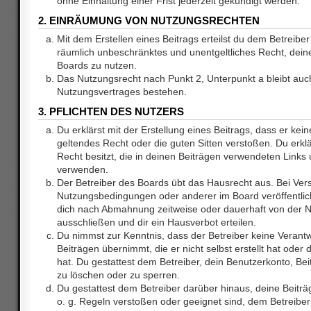
ohne Einhaltung einer Frist jederzeit gekündigt werden.
2. EINRÄUMUNG VON NUTZUNGSRECHTEN
Mit dem Erstellen eines Beitrags erteilst du dem Betreiber 
räumlich unbeschränktes und unentgeltliches Recht, dei
Boards zu nutzen.
Das Nutzungsrecht nach Punkt 2, Unterpunkt a bleibt au
Nutzungsvertrages bestehen.
3. PFLICHTEN DES NUTZERS
Du erklärst mit der Erstellung eines Beitrags, dass er kein
geltendes Recht oder die guten Sitten verstoßen. Du erkl
Recht besitzt, die in deinen Beiträgen verwendeten Links 
verwenden.
Der Betreiber des Boards übt das Hausrecht aus. Bei Ve
Nutzungsbedingungen oder anderer im Board veröffentlic
dich nach Abmahnung zeitweise oder dauerhaft von der 
ausschließen und dir ein Hausverbot erteilen.
Du nimmst zur Kenntnis, dass der Betreiber keine Verantw
Beiträgen übernimmt, die er nicht selbst erstellt hat ode
hat. Du gestattest dem Betreiber, dein Benutzerkonto, Bei
zu löschen oder zu sperren.
Du gestattest dem Betreiber darüber hinaus, deine Beitr
o. g. Regeln verstoßen oder geeignet sind, dem Betreibe