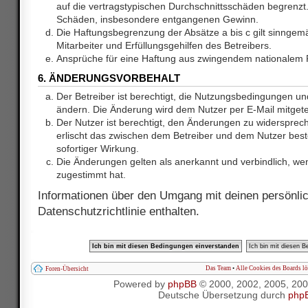
auf die vertragstypischen Durchschnittsschäden begrenzt. 
Schäden, insbesondere entgangenen Gewinn.
Die Haftungsbegrenzung der Absätze a bis c gilt sinnge
Mitarbeiter und Erfüllungsgehilfen des Betreibers.
Ansprüche für eine Haftung aus zwingendem nationalem R
6. ÄNDERUNGSVORBEHALT
Der Betreiber ist berechtigt, die Nutzungsbedingungen und
ändern. Die Änderung wird dem Nutzer per E-Mail mitgetei
Der Nutzer ist berechtigt, den Änderungen zu widersprec
erlischt das zwischen dem Betreiber und dem Nutzer best
sofortiger Wirkung.
Die Änderungen gelten als anerkannt und verbindlich, w
zugestimmt hat.
Informationen über den Umgang mit deinen persönlic
Datenschutzrichtlinie enthalten.
Das Team
•
Alle Cookies des Boards l
Foren-Übersicht
Powered by
phpBB
© 2000, 2002, 2005, 20
Deutsche Übersetzung durch
php