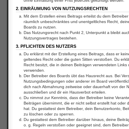
ohne Einhaltung einer Frist jederzeit gekündigt werden.
2. EINRÄUMUNG VON NUTZUNGSRECHTEN
Mit dem Erstellen eines Beitrags erteilst du dem Betreiber 
räumlich unbeschränktes und unentgeltliches Recht, dei
Boards zu nutzen.
Das Nutzungsrecht nach Punkt 2, Unterpunkt a bleibt au
Nutzungsvertrages bestehen.
3. PFLICHTEN DES NUTZERS
Du erklärst mit der Erstellung eines Beitrags, dass er kein
geltendes Recht oder die guten Sitten verstoßen. Du erkl
Recht besitzt, die in deinen Beiträgen verwendeten Links 
verwenden.
Der Betreiber des Boards übt das Hausrecht aus. Bei Ve
Nutzungsbedingungen oder anderer im Board veröffentlic
dich nach Abmahnung zeitweise oder dauerhaft von der 
ausschließen und dir ein Hausverbot erteilen.
Du nimmst zur Kenntnis, dass der Betreiber keine Verantw
Beiträgen übernimmt, die er nicht selbst erstellt hat ode
hat. Du gestattest dem Betreiber, dein Benutzerkonto, Bei
zu löschen oder zu sperren.
Du gestattest dem Betreiber darüber hinaus, deine Beitr
o. g. Regeln verstoßen oder geeignet sind, dem Betreibe