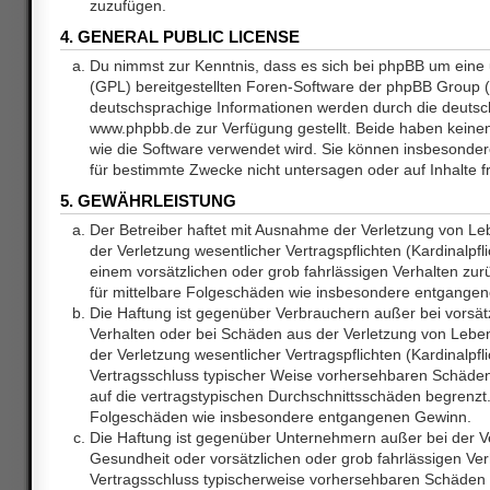
zuzufügen.
4. GENERAL PUBLIC LICENSE
Du nimmst zur Kenntnis, dass es sich bei phpBB um eine 
(GPL) bereitgestellten Foren-Software der phpBB Group
deutschsprachige Informationen werden durch die deuts
www.phpbb.de zur Verfügung gestellt. Beide haben keinen 
wie die Software verwendet wird. Sie können insbesonde
für bestimmte Zwecke nicht untersagen oder auf Inhalte 
5. GEWÄHRLEISTUNG
Der Betreiber haftet mit Ausnahme der Verletzung von L
der Verletzung wesentlicher Vertragspflichten (Kardinalpfl
einem vorsätzlichen oder grob fahrlässigen Verhalten zurü
für mittelbare Folgeschäden wie insbesondere entgange
Die Haftung ist gegenüber Verbrauchern außer bei vorsätz
Verhalten oder bei Schäden aus der Verletzung von Lebe
der Verletzung wesentlicher Vertragspflichten (Kardinalpfli
Vertragsschluss typischer Weise vorhersehbaren Schäde
auf die vertragstypischen Durchschnittsschäden begrenzt. 
Folgeschäden wie insbesondere entgangenen Gewinn.
Die Haftung ist gegenüber Unternehmern außer bei der V
Gesundheit oder vorsätzlichen oder grob fahrlässigen Ver
Vertragsschluss typischerweise vorhersehbaren Schäden