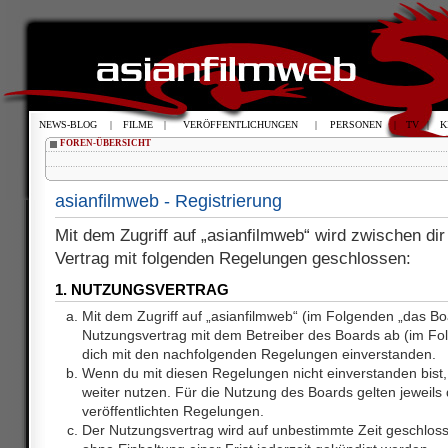
NEWS-BLOG
|
FILME
|
VERÖFFENTLICHUNGEN
|
PERSONEN
|
TV
|
K
FOREN-ÜBERSICHT
asianfilmweb - Registrierung
Mit dem Zugriff auf „asianfilmweb“ wird zwischen dir
Vertrag mit folgenden Regelungen geschlossen:
1. NUTZUNGSVERTRAG
Mit dem Zugriff auf „asianfilmweb“ (im Folgenden „das Bo
Nutzungsvertrag mit dem Betreiber des Boards ab (im Fol
dich mit den nachfolgenden Regelungen einverstanden.
Wenn du mit diesen Regelungen nicht einverstanden bist, 
weiter nutzen. Für die Nutzung des Boards gelten jeweils d
veröffentlichten Regelungen.
Der Nutzungsvertrag wird auf unbestimmte Zeit geschlos