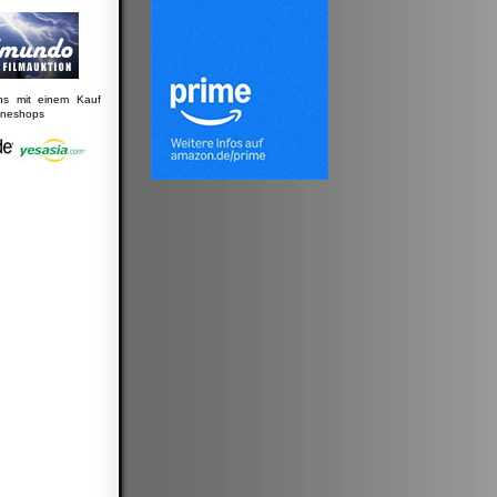
uns mit einem Kauf
lineshops