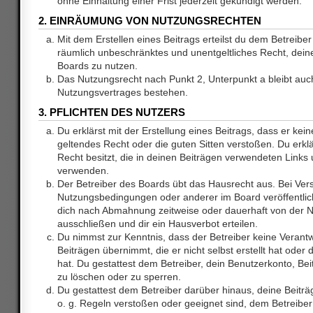
ohne Einhaltung einer Frist jederzeit gekündigt werden.
2. EINRÄUMUNG VON NUTZUNGSRECHTEN
Mit dem Erstellen eines Beitrags erteilst du dem Betreiber 
räumlich unbeschränktes und unentgeltliches Recht, dei
Boards zu nutzen.
Das Nutzungsrecht nach Punkt 2, Unterpunkt a bleibt au
Nutzungsvertrages bestehen.
3. PFLICHTEN DES NUTZERS
Du erklärst mit der Erstellung eines Beitrags, dass er kein
geltendes Recht oder die guten Sitten verstoßen. Du erkl
Recht besitzt, die in deinen Beiträgen verwendeten Links 
verwenden.
Der Betreiber des Boards übt das Hausrecht aus. Bei Ve
Nutzungsbedingungen oder anderer im Board veröffentlic
dich nach Abmahnung zeitweise oder dauerhaft von der 
ausschließen und dir ein Hausverbot erteilen.
Du nimmst zur Kenntnis, dass der Betreiber keine Verantw
Beiträgen übernimmt, die er nicht selbst erstellt hat ode
hat. Du gestattest dem Betreiber, dein Benutzerkonto, Bei
zu löschen oder zu sperren.
Du gestattest dem Betreiber darüber hinaus, deine Beitr
o. g. Regeln verstoßen oder geeignet sind, dem Betreibe