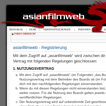
NEWS-BLOG
|
FILME
|
VERÖFFENTLICHUNGEN
|
PERSONEN
|
TV
|
K
FOREN-ÜBERSICHT
asianfilmweb - Registrierung
Mit dem Zugriff auf „asianfilmweb“ wird zwischen dir
Vertrag mit folgenden Regelungen geschlossen:
1. NUTZUNGSVERTRAG
Mit dem Zugriff auf „asianfilmweb“ (im Folgenden „das Bo
Nutzungsvertrag mit dem Betreiber des Boards ab (im Fol
dich mit den nachfolgenden Regelungen einverstanden.
Wenn du mit diesen Regelungen nicht einverstanden bist, 
weiter nutzen. Für die Nutzung des Boards gelten jeweils d
veröffentlichten Regelungen.
Der Nutzungsvertrag wird auf unbestimmte Zeit geschlos