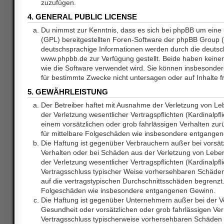
zuzufügen.
4. GENERAL PUBLIC LICENSE
Du nimmst zur Kenntnis, dass es sich bei phpBB um eine 
(GPL) bereitgestellten Foren-Software der phpBB Group
deutschsprachige Informationen werden durch die deuts
www.phpbb.de zur Verfügung gestellt. Beide haben keinen 
wie die Software verwendet wird. Sie können insbesonde
für bestimmte Zwecke nicht untersagen oder auf Inhalte 
5. GEWÄHRLEISTUNG
Der Betreiber haftet mit Ausnahme der Verletzung von L
der Verletzung wesentlicher Vertragspflichten (Kardinalpfl
einem vorsätzlichen oder grob fahrlässigen Verhalten zurü
für mittelbare Folgeschäden wie insbesondere entgange
Die Haftung ist gegenüber Verbrauchern außer bei vorsätz
Verhalten oder bei Schäden aus der Verletzung von Lebe
der Verletzung wesentlicher Vertragspflichten (Kardinalpfli
Vertragsschluss typischer Weise vorhersehbaren Schäde
auf die vertragstypischen Durchschnittsschäden begrenzt. 
Folgeschäden wie insbesondere entgangenen Gewinn.
Die Haftung ist gegenüber Unternehmern außer bei der V
Gesundheit oder vorsätzlichen oder grob fahrlässigen Ver
Vertragsschluss typischerweise vorhersehbaren Schäden