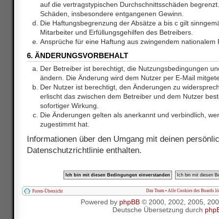
auf die vertragstypischen Durchschnittsschäden begrenzt. 
Schäden, insbesondere entgangenen Gewinn.
Die Haftungsbegrenzung der Absätze a bis c gilt sinnge
Mitarbeiter und Erfüllungsgehilfen des Betreibers.
Ansprüche für eine Haftung aus zwingendem nationalem R
6. ÄNDERUNGSVORBEHALT
Der Betreiber ist berechtigt, die Nutzungsbedingungen und
ändern. Die Änderung wird dem Nutzer per E-Mail mitgetei
Der Nutzer ist berechtigt, den Änderungen zu widersprec
erlischt das zwischen dem Betreiber und dem Nutzer best
sofortiger Wirkung.
Die Änderungen gelten als anerkannt und verbindlich, w
zugestimmt hat.
Informationen über den Umgang mit deinen persönlic
Datenschutzrichtlinie enthalten.
Das Team
•
Alle Cookies des Boards l
Foren-Übersicht
Powered by
phpBB
© 2000, 2002, 2005, 20
Deutsche Übersetzung durch
php