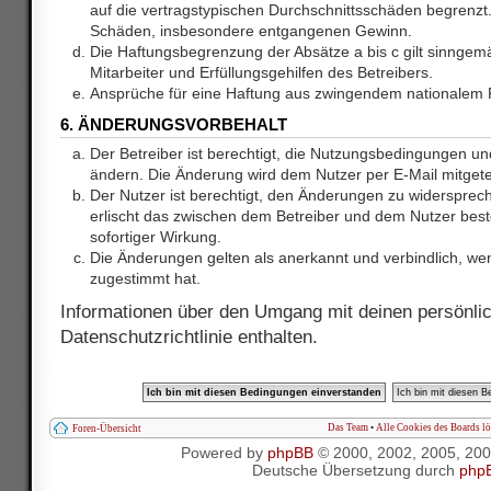
auf die vertragstypischen Durchschnittsschäden begrenzt. 
Schäden, insbesondere entgangenen Gewinn.
Die Haftungsbegrenzung der Absätze a bis c gilt sinnge
Mitarbeiter und Erfüllungsgehilfen des Betreibers.
Ansprüche für eine Haftung aus zwingendem nationalem R
6. ÄNDERUNGSVORBEHALT
Der Betreiber ist berechtigt, die Nutzungsbedingungen und
ändern. Die Änderung wird dem Nutzer per E-Mail mitgetei
Der Nutzer ist berechtigt, den Änderungen zu widersprec
erlischt das zwischen dem Betreiber und dem Nutzer best
sofortiger Wirkung.
Die Änderungen gelten als anerkannt und verbindlich, w
zugestimmt hat.
Informationen über den Umgang mit deinen persönlic
Datenschutzrichtlinie enthalten.
Das Team
•
Alle Cookies des Boards l
Foren-Übersicht
Powered by
phpBB
© 2000, 2002, 2005, 20
Deutsche Übersetzung durch
php