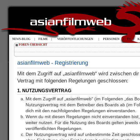
NEWS-BLOG
|
FILME
|
VERÖFFENTLICHUNGEN
|
PERSONEN
|
TV
|
K
FOREN-ÜBERSICHT
asianfilmweb - Registrierung
Mit dem Zugriff auf „asianfilmweb“ wird zwischen dir
Vertrag mit folgenden Regelungen geschlossen:
1. NUTZUNGSVERTRAG
Mit dem Zugriff auf „asianfilmweb“ (im Folgenden „das Bo
Nutzungsvertrag mit dem Betreiber des Boards ab (im Fol
dich mit den nachfolgenden Regelungen einverstanden.
Wenn du mit diesen Regelungen nicht einverstanden bist, 
weiter nutzen. Für die Nutzung des Boards gelten jeweils d
veröffentlichten Regelungen.
Der Nutzungsvertrag wird auf unbestimmte Zeit geschlos