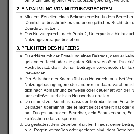
ohne Einhaltung einer Frist jederzeit gekündigt werden.
2. EINRÄUMUNG VON NUTZUNGSRECHTEN
Mit dem Erstellen eines Beitrags erteilst du dem Betreiber 
räumlich unbeschränktes und unentgeltliches Recht, dei
Boards zu nutzen.
Das Nutzungsrecht nach Punkt 2, Unterpunkt a bleibt au
Nutzungsvertrages bestehen.
3. PFLICHTEN DES NUTZERS
Du erklärst mit der Erstellung eines Beitrags, dass er kein
geltendes Recht oder die guten Sitten verstoßen. Du erkl
Recht besitzt, die in deinen Beiträgen verwendeten Links 
verwenden.
Der Betreiber des Boards übt das Hausrecht aus. Bei Ve
Nutzungsbedingungen oder anderer im Board veröffentlic
dich nach Abmahnung zeitweise oder dauerhaft von der 
ausschließen und dir ein Hausverbot erteilen.
Du nimmst zur Kenntnis, dass der Betreiber keine Verantw
Beiträgen übernimmt, die er nicht selbst erstellt hat ode
hat. Du gestattest dem Betreiber, dein Benutzerkonto, Bei
zu löschen oder zu sperren.
Du gestattest dem Betreiber darüber hinaus, deine Beitr
o. g. Regeln verstoßen oder geeignet sind, dem Betreibe