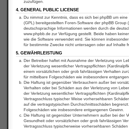
zuzufügen.
4. GENERAL PUBLIC LICENSE
Du nimmst zur Kenntnis, dass es sich bei phpBB um eine 
(GPL) bereitgestellten Foren-Software der phpBB Group
deutschsprachige Informationen werden durch die deuts
www.phpbb.de zur Verfügung gestellt. Beide haben keinen 
wie die Software verwendet wird. Sie können insbesonde
für bestimmte Zwecke nicht untersagen oder auf Inhalte 
5. GEWÄHRLEISTUNG
Der Betreiber haftet mit Ausnahme der Verletzung von L
der Verletzung wesentlicher Vertragspflichten (Kardinalpfl
einem vorsätzlichen oder grob fahrlässigen Verhalten zurü
für mittelbare Folgeschäden wie insbesondere entgange
Die Haftung ist gegenüber Verbrauchern außer bei vorsätz
Verhalten oder bei Schäden aus der Verletzung von Lebe
der Verletzung wesentlicher Vertragspflichten (Kardinalpfli
Vertragsschluss typischer Weise vorhersehbaren Schäde
auf die vertragstypischen Durchschnittsschäden begrenzt. 
Folgeschäden wie insbesondere entgangenen Gewinn.
Die Haftung ist gegenüber Unternehmern außer bei der V
Gesundheit oder vorsätzlichen oder grob fahrlässigen Ver
Vertragsschluss typischerweise vorhersehbaren Schäden