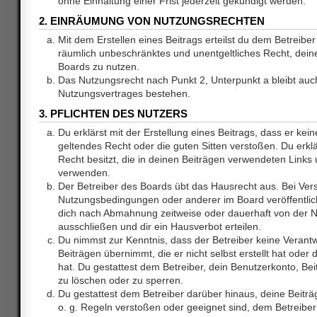
ohne Einhaltung einer Frist jederzeit gekündigt werden.
2. EINRÄUMUNG VON NUTZUNGSRECHTEN
Mit dem Erstellen eines Beitrags erteilst du dem Betreiber 
räumlich unbeschränktes und unentgeltliches Recht, dei
Boards zu nutzen.
Das Nutzungsrecht nach Punkt 2, Unterpunkt a bleibt au
Nutzungsvertrages bestehen.
3. PFLICHTEN DES NUTZERS
Du erklärst mit der Erstellung eines Beitrags, dass er kein
geltendes Recht oder die guten Sitten verstoßen. Du erkl
Recht besitzt, die in deinen Beiträgen verwendeten Links 
verwenden.
Der Betreiber des Boards übt das Hausrecht aus. Bei Ve
Nutzungsbedingungen oder anderer im Board veröffentlic
dich nach Abmahnung zeitweise oder dauerhaft von der 
ausschließen und dir ein Hausverbot erteilen.
Du nimmst zur Kenntnis, dass der Betreiber keine Verantw
Beiträgen übernimmt, die er nicht selbst erstellt hat ode
hat. Du gestattest dem Betreiber, dein Benutzerkonto, Bei
zu löschen oder zu sperren.
Du gestattest dem Betreiber darüber hinaus, deine Beitr
o. g. Regeln verstoßen oder geeignet sind, dem Betreibe