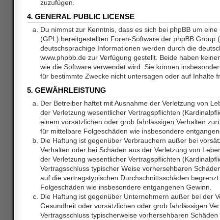
zuzufügen.
4. GENERAL PUBLIC LICENSE
Du nimmst zur Kenntnis, dass es sich bei phpBB um eine 
(GPL) bereitgestellten Foren-Software der phpBB Group
deutschsprachige Informationen werden durch die deuts
www.phpbb.de zur Verfügung gestellt. Beide haben keinen 
wie die Software verwendet wird. Sie können insbesonde
für bestimmte Zwecke nicht untersagen oder auf Inhalte 
5. GEWÄHRLEISTUNG
Der Betreiber haftet mit Ausnahme der Verletzung von L
der Verletzung wesentlicher Vertragspflichten (Kardinalpfl
einem vorsätzlichen oder grob fahrlässigen Verhalten zurü
für mittelbare Folgeschäden wie insbesondere entgange
Die Haftung ist gegenüber Verbrauchern außer bei vorsätz
Verhalten oder bei Schäden aus der Verletzung von Lebe
der Verletzung wesentlicher Vertragspflichten (Kardinalpfli
Vertragsschluss typischer Weise vorhersehbaren Schäde
auf die vertragstypischen Durchschnittsschäden begrenzt. 
Folgeschäden wie insbesondere entgangenen Gewinn.
Die Haftung ist gegenüber Unternehmern außer bei der V
Gesundheit oder vorsätzlichen oder grob fahrlässigen Ver
Vertragsschluss typischerweise vorhersehbaren Schäden