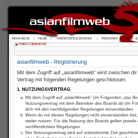
NEWS-BLOG
|
FILME
|
VERÖFFENTLICHUNGEN
|
PERSONEN
|
TV
|
K
FOREN-ÜBERSICHT
asianfilmweb - Registrierung
Mit dem Zugriff auf „asianfilmweb“ wird zwischen dir
Vertrag mit folgenden Regelungen geschlossen:
1. NUTZUNGSVERTRAG
Mit dem Zugriff auf „asianfilmweb“ (im Folgenden „das Bo
Nutzungsvertrag mit dem Betreiber des Boards ab (im Fol
dich mit den nachfolgenden Regelungen einverstanden.
Wenn du mit diesen Regelungen nicht einverstanden bist, 
weiter nutzen. Für die Nutzung des Boards gelten jeweils d
veröffentlichten Regelungen.
Der Nutzungsvertrag wird auf unbestimmte Zeit geschlos