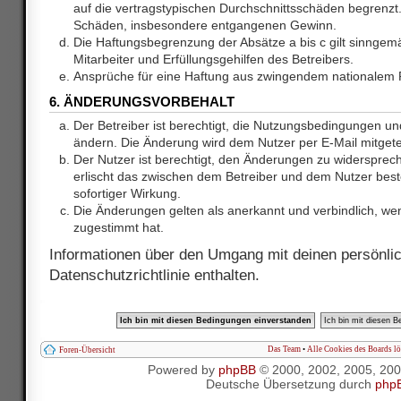
auf die vertragstypischen Durchschnittsschäden begrenzt. 
Schäden, insbesondere entgangenen Gewinn.
Die Haftungsbegrenzung der Absätze a bis c gilt sinnge
Mitarbeiter und Erfüllungsgehilfen des Betreibers.
Ansprüche für eine Haftung aus zwingendem nationalem R
6. ÄNDERUNGSVORBEHALT
Der Betreiber ist berechtigt, die Nutzungsbedingungen und
ändern. Die Änderung wird dem Nutzer per E-Mail mitgetei
Der Nutzer ist berechtigt, den Änderungen zu widersprec
erlischt das zwischen dem Betreiber und dem Nutzer best
sofortiger Wirkung.
Die Änderungen gelten als anerkannt und verbindlich, w
zugestimmt hat.
Informationen über den Umgang mit deinen persönlic
Datenschutzrichtlinie enthalten.
Das Team
•
Alle Cookies des Boards l
Foren-Übersicht
Powered by
phpBB
© 2000, 2002, 2005, 20
Deutsche Übersetzung durch
php