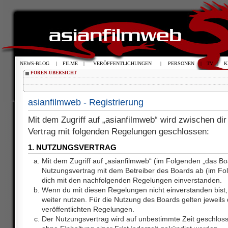
NEWS-BLOG
|
FILME
|
VERÖFFENTLICHUNGEN
|
PERSONEN
|
TV
|
K
FOREN-ÜBERSICHT
asianfilmweb - Registrierung
Mit dem Zugriff auf „asianfilmweb“ wird zwischen dir
Vertrag mit folgenden Regelungen geschlossen:
1. NUTZUNGSVERTRAG
Mit dem Zugriff auf „asianfilmweb“ (im Folgenden „das Bo
Nutzungsvertrag mit dem Betreiber des Boards ab (im Fol
dich mit den nachfolgenden Regelungen einverstanden.
Wenn du mit diesen Regelungen nicht einverstanden bist, 
weiter nutzen. Für die Nutzung des Boards gelten jeweils d
veröffentlichten Regelungen.
Der Nutzungsvertrag wird auf unbestimmte Zeit geschlos