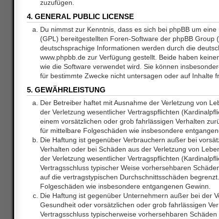
zuzufügen.
4. GENERAL PUBLIC LICENSE
Du nimmst zur Kenntnis, dass es sich bei phpBB um eine 
(GPL) bereitgestellten Foren-Software der phpBB Group
deutschsprachige Informationen werden durch die deuts
www.phpbb.de zur Verfügung gestellt. Beide haben keinen 
wie die Software verwendet wird. Sie können insbesonde
für bestimmte Zwecke nicht untersagen oder auf Inhalte 
5. GEWÄHRLEISTUNG
Der Betreiber haftet mit Ausnahme der Verletzung von L
der Verletzung wesentlicher Vertragspflichten (Kardinalpfl
einem vorsätzlichen oder grob fahrlässigen Verhalten zurü
für mittelbare Folgeschäden wie insbesondere entgange
Die Haftung ist gegenüber Verbrauchern außer bei vorsätz
Verhalten oder bei Schäden aus der Verletzung von Lebe
der Verletzung wesentlicher Vertragspflichten (Kardinalpfli
Vertragsschluss typischer Weise vorhersehbaren Schäde
auf die vertragstypischen Durchschnittsschäden begrenzt. 
Folgeschäden wie insbesondere entgangenen Gewinn.
Die Haftung ist gegenüber Unternehmern außer bei der V
Gesundheit oder vorsätzlichen oder grob fahrlässigen Ver
Vertragsschluss typischerweise vorhersehbaren Schäden