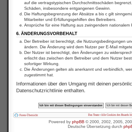
auf die vertragstypischen Durchschnittsschäden begrenzt. 
Schäden, insbesondere entgangenen Gewinn.
Die Haftungsbegrenzung der Absätze a bis c gilt sinnge
Mitarbeiter und Erfüllungsgehilfen des Betreibers.
Ansprüche für eine Haftung aus zwingendem nationalem R
6. ÄNDERUNGSVORBEHALT
Der Betreiber ist berechtigt, die Nutzungsbedingungen und
ändern. Die Änderung wird dem Nutzer per E-Mail mitgetei
Der Nutzer ist berechtigt, den Änderungen zu widersprec
erlischt das zwischen dem Betreiber und dem Nutzer best
sofortiger Wirkung.
Die Änderungen gelten als anerkannt und verbindlich, w
zugestimmt hat.
Informationen über den Umgang mit deinen persönlic
Datenschutzrichtlinie enthalten.
Das Team
•
Alle Cookies des Boards l
Foren-Übersicht
Powered by
phpBB
© 2000, 2002, 2005, 20
Deutsche Übersetzung durch
php