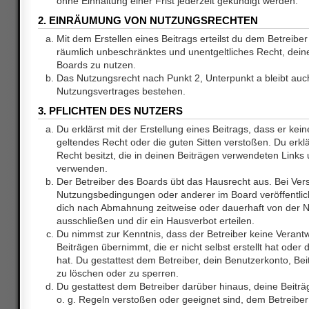
ohne Einhaltung einer Frist jederzeit gekündigt werden.
2. EINRÄUMUNG VON NUTZUNGSRECHTEN
Mit dem Erstellen eines Beitrags erteilst du dem Betreiber 
räumlich unbeschränktes und unentgeltliches Recht, dei
Boards zu nutzen.
Das Nutzungsrecht nach Punkt 2, Unterpunkt a bleibt au
Nutzungsvertrages bestehen.
3. PFLICHTEN DES NUTZERS
Du erklärst mit der Erstellung eines Beitrags, dass er kein
geltendes Recht oder die guten Sitten verstoßen. Du erkl
Recht besitzt, die in deinen Beiträgen verwendeten Links 
verwenden.
Der Betreiber des Boards übt das Hausrecht aus. Bei Ve
Nutzungsbedingungen oder anderer im Board veröffentlic
dich nach Abmahnung zeitweise oder dauerhaft von der 
ausschließen und dir ein Hausverbot erteilen.
Du nimmst zur Kenntnis, dass der Betreiber keine Verantw
Beiträgen übernimmt, die er nicht selbst erstellt hat ode
hat. Du gestattest dem Betreiber, dein Benutzerkonto, Bei
zu löschen oder zu sperren.
Du gestattest dem Betreiber darüber hinaus, deine Beitr
o. g. Regeln verstoßen oder geeignet sind, dem Betreibe