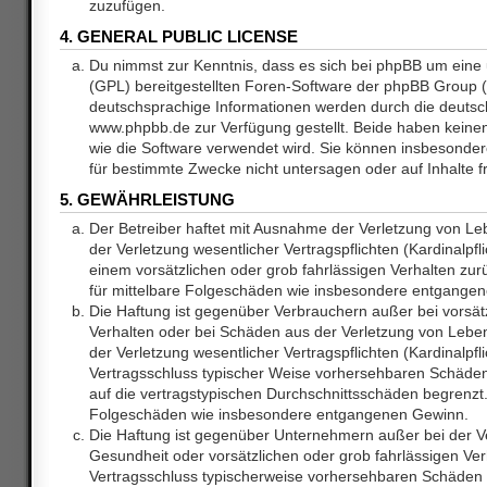
zuzufügen.
4. GENERAL PUBLIC LICENSE
Du nimmst zur Kenntnis, dass es sich bei phpBB um eine 
(GPL) bereitgestellten Foren-Software der phpBB Group
deutschsprachige Informationen werden durch die deuts
www.phpbb.de zur Verfügung gestellt. Beide haben keinen 
wie die Software verwendet wird. Sie können insbesonde
für bestimmte Zwecke nicht untersagen oder auf Inhalte 
5. GEWÄHRLEISTUNG
Der Betreiber haftet mit Ausnahme der Verletzung von L
der Verletzung wesentlicher Vertragspflichten (Kardinalpfl
einem vorsätzlichen oder grob fahrlässigen Verhalten zurü
für mittelbare Folgeschäden wie insbesondere entgange
Die Haftung ist gegenüber Verbrauchern außer bei vorsätz
Verhalten oder bei Schäden aus der Verletzung von Lebe
der Verletzung wesentlicher Vertragspflichten (Kardinalpfli
Vertragsschluss typischer Weise vorhersehbaren Schäde
auf die vertragstypischen Durchschnittsschäden begrenzt. 
Folgeschäden wie insbesondere entgangenen Gewinn.
Die Haftung ist gegenüber Unternehmern außer bei der V
Gesundheit oder vorsätzlichen oder grob fahrlässigen Ver
Vertragsschluss typischerweise vorhersehbaren Schäden