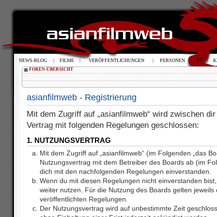
NEWS-BLOG
|
FILME
|
VERÖFFENTLICHUNGEN
|
PERSONEN
|
TV
|
K
FOREN-ÜBERSICHT
asianfilmweb - Registrierung
Mit dem Zugriff auf „asianfilmweb“ wird zwischen dir
Vertrag mit folgenden Regelungen geschlossen:
1. NUTZUNGSVERTRAG
Mit dem Zugriff auf „asianfilmweb“ (im Folgenden „das Bo
Nutzungsvertrag mit dem Betreiber des Boards ab (im Fol
dich mit den nachfolgenden Regelungen einverstanden.
Wenn du mit diesen Regelungen nicht einverstanden bist, 
weiter nutzen. Für die Nutzung des Boards gelten jeweils d
veröffentlichten Regelungen.
Der Nutzungsvertrag wird auf unbestimmte Zeit geschlos