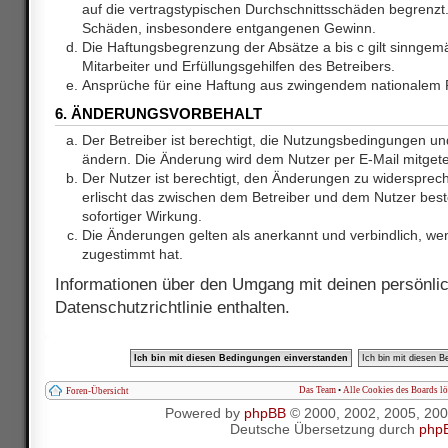
auf die vertragstypischen Durchschnittsschäden begrenzt. 
Schäden, insbesondere entgangenen Gewinn.
Die Haftungsbegrenzung der Absätze a bis c gilt sinnge
Mitarbeiter und Erfüllungsgehilfen des Betreibers.
Ansprüche für eine Haftung aus zwingendem nationalem R
6. ÄNDERUNGSVORBEHALT
Der Betreiber ist berechtigt, die Nutzungsbedingungen und
ändern. Die Änderung wird dem Nutzer per E-Mail mitgetei
Der Nutzer ist berechtigt, den Änderungen zu widersprec
erlischt das zwischen dem Betreiber und dem Nutzer best
sofortiger Wirkung.
Die Änderungen gelten als anerkannt und verbindlich, w
zugestimmt hat.
Informationen über den Umgang mit deinen persönlic
Datenschutzrichtlinie enthalten.
Das Team
•
Alle Cookies des Boards l
Foren-Übersicht
Powered by
phpBB
© 2000, 2002, 2005, 20
Deutsche Übersetzung durch
php