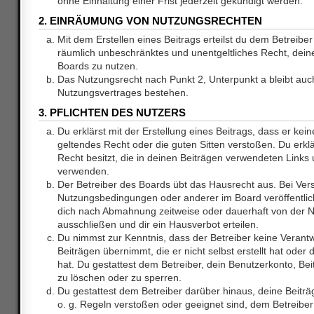
ohne Einhaltung einer Frist jederzeit gekündigt werden.
2. EINRÄUMUNG VON NUTZUNGSRECHTEN
Mit dem Erstellen eines Beitrags erteilst du dem Betreiber 
räumlich unbeschränktes und unentgeltliches Recht, dei
Boards zu nutzen.
Das Nutzungsrecht nach Punkt 2, Unterpunkt a bleibt au
Nutzungsvertrages bestehen.
3. PFLICHTEN DES NUTZERS
Du erklärst mit der Erstellung eines Beitrags, dass er kein
geltendes Recht oder die guten Sitten verstoßen. Du erkl
Recht besitzt, die in deinen Beiträgen verwendeten Links 
verwenden.
Der Betreiber des Boards übt das Hausrecht aus. Bei Ve
Nutzungsbedingungen oder anderer im Board veröffentlic
dich nach Abmahnung zeitweise oder dauerhaft von der 
ausschließen und dir ein Hausverbot erteilen.
Du nimmst zur Kenntnis, dass der Betreiber keine Verantw
Beiträgen übernimmt, die er nicht selbst erstellt hat ode
hat. Du gestattest dem Betreiber, dein Benutzerkonto, Bei
zu löschen oder zu sperren.
Du gestattest dem Betreiber darüber hinaus, deine Beitr
o. g. Regeln verstoßen oder geeignet sind, dem Betreibe