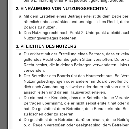
ohne Einhaltung einer Frist jederzeit gekündigt werden.
2. EINRÄUMUNG VON NUTZUNGSRECHTEN
Mit dem Erstellen eines Beitrags erteilst du dem Betreiber 
räumlich unbeschränktes und unentgeltliches Recht, dei
Boards zu nutzen.
Das Nutzungsrecht nach Punkt 2, Unterpunkt a bleibt au
Nutzungsvertrages bestehen.
3. PFLICHTEN DES NUTZERS
Du erklärst mit der Erstellung eines Beitrags, dass er kein
geltendes Recht oder die guten Sitten verstoßen. Du erkl
Recht besitzt, die in deinen Beiträgen verwendeten Links 
verwenden.
Der Betreiber des Boards übt das Hausrecht aus. Bei Ve
Nutzungsbedingungen oder anderer im Board veröffentlic
dich nach Abmahnung zeitweise oder dauerhaft von der 
ausschließen und dir ein Hausverbot erteilen.
Du nimmst zur Kenntnis, dass der Betreiber keine Verantw
Beiträgen übernimmt, die er nicht selbst erstellt hat ode
hat. Du gestattest dem Betreiber, dein Benutzerkonto, Bei
zu löschen oder zu sperren.
Du gestattest dem Betreiber darüber hinaus, deine Beitr
o. g. Regeln verstoßen oder geeignet sind, dem Betreibe