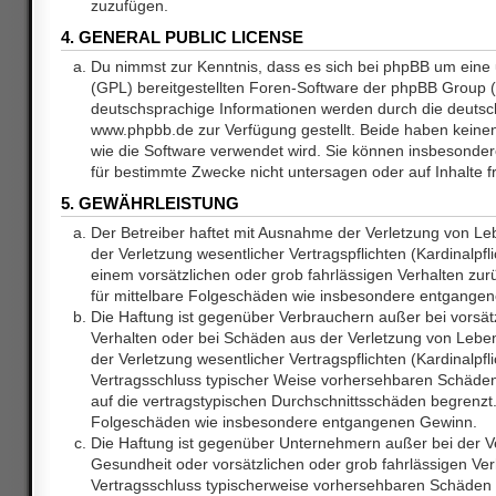
zuzufügen.
4. GENERAL PUBLIC LICENSE
Du nimmst zur Kenntnis, dass es sich bei phpBB um eine 
(GPL) bereitgestellten Foren-Software der phpBB Group
deutschsprachige Informationen werden durch die deuts
www.phpbb.de zur Verfügung gestellt. Beide haben keinen 
wie die Software verwendet wird. Sie können insbesonde
für bestimmte Zwecke nicht untersagen oder auf Inhalte 
5. GEWÄHRLEISTUNG
Der Betreiber haftet mit Ausnahme der Verletzung von L
der Verletzung wesentlicher Vertragspflichten (Kardinalpfl
einem vorsätzlichen oder grob fahrlässigen Verhalten zurü
für mittelbare Folgeschäden wie insbesondere entgange
Die Haftung ist gegenüber Verbrauchern außer bei vorsätz
Verhalten oder bei Schäden aus der Verletzung von Lebe
der Verletzung wesentlicher Vertragspflichten (Kardinalpfli
Vertragsschluss typischer Weise vorhersehbaren Schäde
auf die vertragstypischen Durchschnittsschäden begrenzt. 
Folgeschäden wie insbesondere entgangenen Gewinn.
Die Haftung ist gegenüber Unternehmern außer bei der V
Gesundheit oder vorsätzlichen oder grob fahrlässigen Ver
Vertragsschluss typischerweise vorhersehbaren Schäden