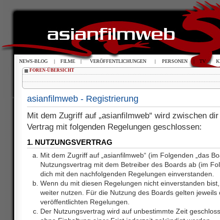
NEWS-BLOG
|
FILME
|
VERÖFFENTLICHUNGEN
|
PERSONEN
|
TV
|
K
FOREN-ÜBERSICHT
asianfilmweb - Registrierung
Mit dem Zugriff auf „asianfilmweb“ wird zwischen dir
Vertrag mit folgenden Regelungen geschlossen:
1. NUTZUNGSVERTRAG
Mit dem Zugriff auf „asianfilmweb“ (im Folgenden „das Bo
Nutzungsvertrag mit dem Betreiber des Boards ab (im Fol
dich mit den nachfolgenden Regelungen einverstanden.
Wenn du mit diesen Regelungen nicht einverstanden bist, 
weiter nutzen. Für die Nutzung des Boards gelten jeweils d
veröffentlichten Regelungen.
Der Nutzungsvertrag wird auf unbestimmte Zeit geschlos