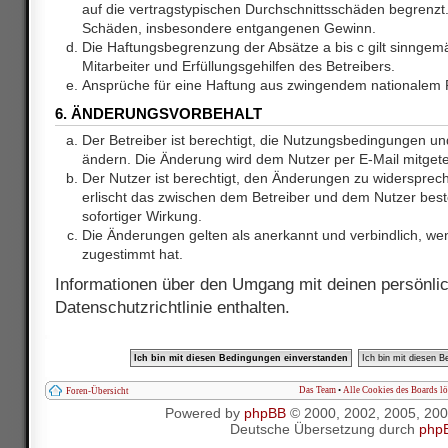
auf die vertragstypischen Durchschnittsschäden begrenzt. 
Schäden, insbesondere entgangenen Gewinn.
Die Haftungsbegrenzung der Absätze a bis c gilt sinnge
Mitarbeiter und Erfüllungsgehilfen des Betreibers.
Ansprüche für eine Haftung aus zwingendem nationalem R
6. ÄNDERUNGSVORBEHALT
Der Betreiber ist berechtigt, die Nutzungsbedingungen und
ändern. Die Änderung wird dem Nutzer per E-Mail mitgetei
Der Nutzer ist berechtigt, den Änderungen zu widersprec
erlischt das zwischen dem Betreiber und dem Nutzer best
sofortiger Wirkung.
Die Änderungen gelten als anerkannt und verbindlich, w
zugestimmt hat.
Informationen über den Umgang mit deinen persönlic
Datenschutzrichtlinie enthalten.
Das Team
•
Alle Cookies des Boards l
Foren-Übersicht
Powered by
phpBB
© 2000, 2002, 2005, 20
Deutsche Übersetzung durch
php