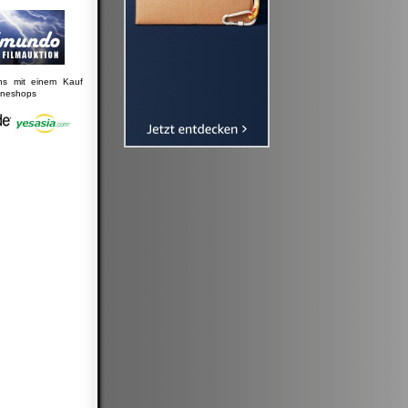
uns mit einem Kauf
lineshops