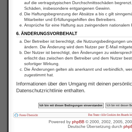
auf die vertragstypischen Durchschnittsschäden begrenzt. 
Schäden, insbesondere entgangenen Gewinn.
Die Haftungsbegrenzung der Absätze a bis c gilt sinnge
Mitarbeiter und Erfüllungsgehilfen des Betreibers.
Ansprüche für eine Haftung aus zwingendem nationalem R
6. ÄNDERUNGSVORBEHALT
Der Betreiber ist berechtigt, die Nutzungsbedingungen und
ändern. Die Änderung wird dem Nutzer per E-Mail mitgetei
Der Nutzer ist berechtigt, den Änderungen zu widersprec
erlischt das zwischen dem Betreiber und dem Nutzer best
sofortiger Wirkung.
Die Änderungen gelten als anerkannt und verbindlich, w
zugestimmt hat.
Informationen über den Umgang mit deinen persönlic
Datenschutzrichtlinie enthalten.
Das Team
•
Alle Cookies des Boards l
Foren-Übersicht
Powered by
phpBB
© 2000, 2002, 2005, 20
Deutsche Übersetzung durch
php