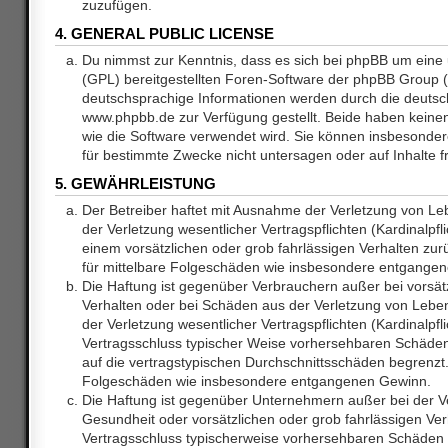
zuzufügen.
4. GENERAL PUBLIC LICENSE
Du nimmst zur Kenntnis, dass es sich bei phpBB um eine 
(GPL) bereitgestellten Foren-Software der phpBB Group
deutschsprachige Informationen werden durch die deuts
www.phpbb.de zur Verfügung gestellt. Beide haben keinen 
wie die Software verwendet wird. Sie können insbesonde
für bestimmte Zwecke nicht untersagen oder auf Inhalte 
5. GEWÄHRLEISTUNG
Der Betreiber haftet mit Ausnahme der Verletzung von L
der Verletzung wesentlicher Vertragspflichten (Kardinalpfl
einem vorsätzlichen oder grob fahrlässigen Verhalten zurü
für mittelbare Folgeschäden wie insbesondere entgange
Die Haftung ist gegenüber Verbrauchern außer bei vorsätz
Verhalten oder bei Schäden aus der Verletzung von Lebe
der Verletzung wesentlicher Vertragspflichten (Kardinalpfli
Vertragsschluss typischer Weise vorhersehbaren Schäde
auf die vertragstypischen Durchschnittsschäden begrenzt. 
Folgeschäden wie insbesondere entgangenen Gewinn.
Die Haftung ist gegenüber Unternehmern außer bei der V
Gesundheit oder vorsätzlichen oder grob fahrlässigen Ver
Vertragsschluss typischerweise vorhersehbaren Schäden