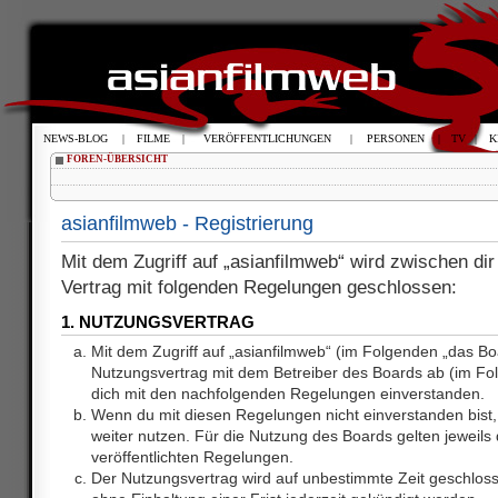
NEWS-BLOG
|
FILME
|
VERÖFFENTLICHUNGEN
|
PERSONEN
|
TV
|
K
FOREN-ÜBERSICHT
asianfilmweb - Registrierung
Mit dem Zugriff auf „asianfilmweb“ wird zwischen dir
Vertrag mit folgenden Regelungen geschlossen:
1. NUTZUNGSVERTRAG
Mit dem Zugriff auf „asianfilmweb“ (im Folgenden „das Bo
Nutzungsvertrag mit dem Betreiber des Boards ab (im Fol
dich mit den nachfolgenden Regelungen einverstanden.
Wenn du mit diesen Regelungen nicht einverstanden bist, 
weiter nutzen. Für die Nutzung des Boards gelten jeweils d
veröffentlichten Regelungen.
Der Nutzungsvertrag wird auf unbestimmte Zeit geschlos