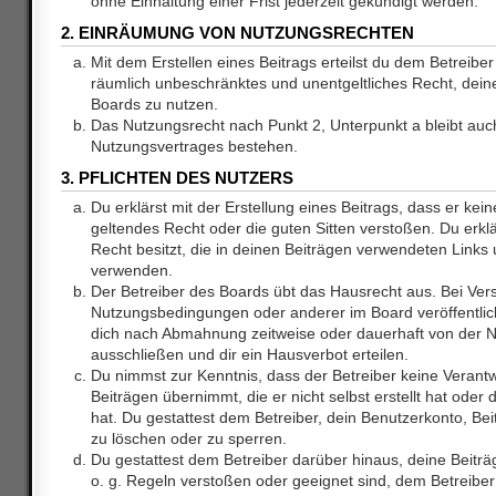
ohne Einhaltung einer Frist jederzeit gekündigt werden.
2. EINRÄUMUNG VON NUTZUNGSRECHTEN
Mit dem Erstellen eines Beitrags erteilst du dem Betreiber 
räumlich unbeschränktes und unentgeltliches Recht, dei
Boards zu nutzen.
Das Nutzungsrecht nach Punkt 2, Unterpunkt a bleibt au
Nutzungsvertrages bestehen.
3. PFLICHTEN DES NUTZERS
Du erklärst mit der Erstellung eines Beitrags, dass er kein
geltendes Recht oder die guten Sitten verstoßen. Du erkl
Recht besitzt, die in deinen Beiträgen verwendeten Links 
verwenden.
Der Betreiber des Boards übt das Hausrecht aus. Bei Ve
Nutzungsbedingungen oder anderer im Board veröffentlic
dich nach Abmahnung zeitweise oder dauerhaft von der 
ausschließen und dir ein Hausverbot erteilen.
Du nimmst zur Kenntnis, dass der Betreiber keine Verantw
Beiträgen übernimmt, die er nicht selbst erstellt hat ode
hat. Du gestattest dem Betreiber, dein Benutzerkonto, Bei
zu löschen oder zu sperren.
Du gestattest dem Betreiber darüber hinaus, deine Beitr
o. g. Regeln verstoßen oder geeignet sind, dem Betreibe