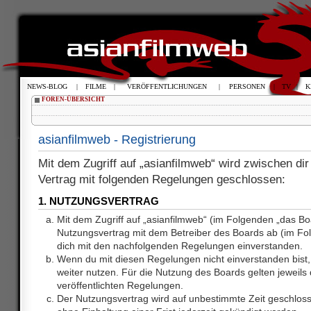
NEWS-BLOG
|
FILME
|
VERÖFFENTLICHUNGEN
|
PERSONEN
|
TV
|
K
FOREN-ÜBERSICHT
asianfilmweb - Registrierung
Mit dem Zugriff auf „asianfilmweb“ wird zwischen dir
Vertrag mit folgenden Regelungen geschlossen:
1. NUTZUNGSVERTRAG
Mit dem Zugriff auf „asianfilmweb“ (im Folgenden „das Bo
Nutzungsvertrag mit dem Betreiber des Boards ab (im Fol
dich mit den nachfolgenden Regelungen einverstanden.
Wenn du mit diesen Regelungen nicht einverstanden bist, 
weiter nutzen. Für die Nutzung des Boards gelten jeweils d
veröffentlichten Regelungen.
Der Nutzungsvertrag wird auf unbestimmte Zeit geschlos