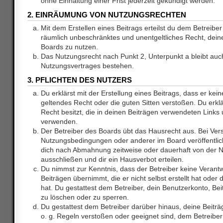
ohne Einhaltung einer Frist jederzeit gekündigt werden.
2. EINRÄUMUNG VON NUTZUNGSRECHTEN
Mit dem Erstellen eines Beitrags erteilst du dem Betreiber 
räumlich unbeschränktes und unentgeltliches Recht, dei
Boards zu nutzen.
Das Nutzungsrecht nach Punkt 2, Unterpunkt a bleibt au
Nutzungsvertrages bestehen.
3. PFLICHTEN DES NUTZERS
Du erklärst mit der Erstellung eines Beitrags, dass er kein
geltendes Recht oder die guten Sitten verstoßen. Du erkl
Recht besitzt, die in deinen Beiträgen verwendeten Links 
verwenden.
Der Betreiber des Boards übt das Hausrecht aus. Bei Ve
Nutzungsbedingungen oder anderer im Board veröffentlic
dich nach Abmahnung zeitweise oder dauerhaft von der 
ausschließen und dir ein Hausverbot erteilen.
Du nimmst zur Kenntnis, dass der Betreiber keine Verantw
Beiträgen übernimmt, die er nicht selbst erstellt hat ode
hat. Du gestattest dem Betreiber, dein Benutzerkonto, Bei
zu löschen oder zu sperren.
Du gestattest dem Betreiber darüber hinaus, deine Beitr
o. g. Regeln verstoßen oder geeignet sind, dem Betreibe