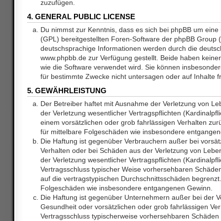
zuzufügen.
4. GENERAL PUBLIC LICENSE
Du nimmst zur Kenntnis, dass es sich bei phpBB um eine 
(GPL) bereitgestellten Foren-Software der phpBB Group
deutschsprachige Informationen werden durch die deuts
www.phpbb.de zur Verfügung gestellt. Beide haben keinen 
wie die Software verwendet wird. Sie können insbesonde
für bestimmte Zwecke nicht untersagen oder auf Inhalte 
5. GEWÄHRLEISTUNG
Der Betreiber haftet mit Ausnahme der Verletzung von L
der Verletzung wesentlicher Vertragspflichten (Kardinalpfl
einem vorsätzlichen oder grob fahrlässigen Verhalten zurü
für mittelbare Folgeschäden wie insbesondere entgange
Die Haftung ist gegenüber Verbrauchern außer bei vorsätz
Verhalten oder bei Schäden aus der Verletzung von Lebe
der Verletzung wesentlicher Vertragspflichten (Kardinalpfli
Vertragsschluss typischer Weise vorhersehbaren Schäde
auf die vertragstypischen Durchschnittsschäden begrenzt. 
Folgeschäden wie insbesondere entgangenen Gewinn.
Die Haftung ist gegenüber Unternehmern außer bei der V
Gesundheit oder vorsätzlichen oder grob fahrlässigen Ver
Vertragsschluss typischerweise vorhersehbaren Schäden