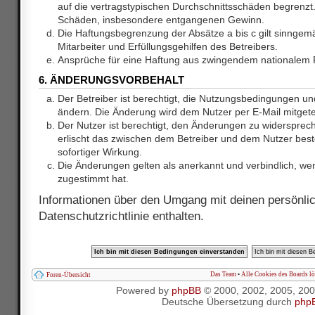
auf die vertragstypischen Durchschnittsschäden begrenzt. 
Schäden, insbesondere entgangenen Gewinn.
Die Haftungsbegrenzung der Absätze a bis c gilt sinnge
Mitarbeiter und Erfüllungsgehilfen des Betreibers.
Ansprüche für eine Haftung aus zwingendem nationalem R
6. ÄNDERUNGSVORBEHALT
Der Betreiber ist berechtigt, die Nutzungsbedingungen und
ändern. Die Änderung wird dem Nutzer per E-Mail mitgetei
Der Nutzer ist berechtigt, den Änderungen zu widersprec
erlischt das zwischen dem Betreiber und dem Nutzer best
sofortiger Wirkung.
Die Änderungen gelten als anerkannt und verbindlich, w
zugestimmt hat.
Informationen über den Umgang mit deinen persönlic
Datenschutzrichtlinie enthalten.
Das Team
•
Alle Cookies des Boards l
Foren-Übersicht
Powered by
phpBB
© 2000, 2002, 2005, 20
Deutsche Übersetzung durch
php