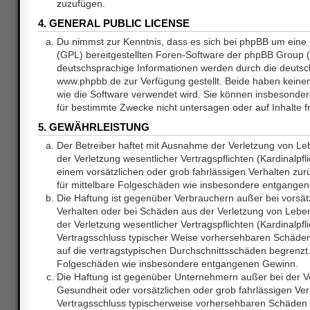
zuzufügen.
4. GENERAL PUBLIC LICENSE
Du nimmst zur Kenntnis, dass es sich bei phpBB um eine 
(GPL) bereitgestellten Foren-Software der phpBB Group
deutschsprachige Informationen werden durch die deuts
www.phpbb.de zur Verfügung gestellt. Beide haben keinen 
wie die Software verwendet wird. Sie können insbesonde
für bestimmte Zwecke nicht untersagen oder auf Inhalte 
5. GEWÄHRLEISTUNG
Der Betreiber haftet mit Ausnahme der Verletzung von L
der Verletzung wesentlicher Vertragspflichten (Kardinalpfl
einem vorsätzlichen oder grob fahrlässigen Verhalten zurü
für mittelbare Folgeschäden wie insbesondere entgange
Die Haftung ist gegenüber Verbrauchern außer bei vorsätz
Verhalten oder bei Schäden aus der Verletzung von Lebe
der Verletzung wesentlicher Vertragspflichten (Kardinalpfli
Vertragsschluss typischer Weise vorhersehbaren Schäde
auf die vertragstypischen Durchschnittsschäden begrenzt. 
Folgeschäden wie insbesondere entgangenen Gewinn.
Die Haftung ist gegenüber Unternehmern außer bei der V
Gesundheit oder vorsätzlichen oder grob fahrlässigen Ver
Vertragsschluss typischerweise vorhersehbaren Schäden