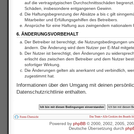
auf die vertragstypischen Durchschnittsschäden begrenzt. 
Schäden, insbesondere entgangenen Gewinn.
Die Haftungsbegrenzung der Absätze a bis c gilt sinnge
Mitarbeiter und Erfüllungsgehilfen des Betreibers.
Ansprüche für eine Haftung aus zwingendem nationalem R
6. ÄNDERUNGSVORBEHALT
Der Betreiber ist berechtigt, die Nutzungsbedingungen und
ändern. Die Änderung wird dem Nutzer per E-Mail mitgetei
Der Nutzer ist berechtigt, den Änderungen zu widersprec
erlischt das zwischen dem Betreiber und dem Nutzer best
sofortiger Wirkung.
Die Änderungen gelten als anerkannt und verbindlich, w
zugestimmt hat.
Informationen über den Umgang mit deinen persönlic
Datenschutzrichtlinie enthalten.
Das Team
•
Alle Cookies des Boards l
Foren-Übersicht
Powered by
phpBB
© 2000, 2002, 2005, 20
Deutsche Übersetzung durch
php