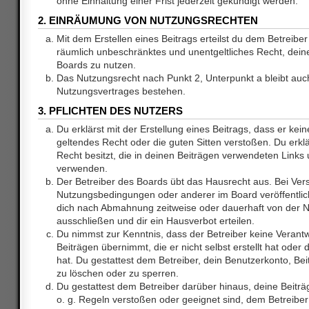
ohne Einhaltung einer Frist jederzeit gekündigt werden.
2. EINRÄUMUNG VON NUTZUNGSRECHTEN
Mit dem Erstellen eines Beitrags erteilst du dem Betreiber 
räumlich unbeschränktes und unentgeltliches Recht, dei
Boards zu nutzen.
Das Nutzungsrecht nach Punkt 2, Unterpunkt a bleibt au
Nutzungsvertrages bestehen.
3. PFLICHTEN DES NUTZERS
Du erklärst mit der Erstellung eines Beitrags, dass er kein
geltendes Recht oder die guten Sitten verstoßen. Du erkl
Recht besitzt, die in deinen Beiträgen verwendeten Links 
verwenden.
Der Betreiber des Boards übt das Hausrecht aus. Bei Ve
Nutzungsbedingungen oder anderer im Board veröffentlic
dich nach Abmahnung zeitweise oder dauerhaft von der 
ausschließen und dir ein Hausverbot erteilen.
Du nimmst zur Kenntnis, dass der Betreiber keine Verantw
Beiträgen übernimmt, die er nicht selbst erstellt hat ode
hat. Du gestattest dem Betreiber, dein Benutzerkonto, Bei
zu löschen oder zu sperren.
Du gestattest dem Betreiber darüber hinaus, deine Beitr
o. g. Regeln verstoßen oder geeignet sind, dem Betreibe