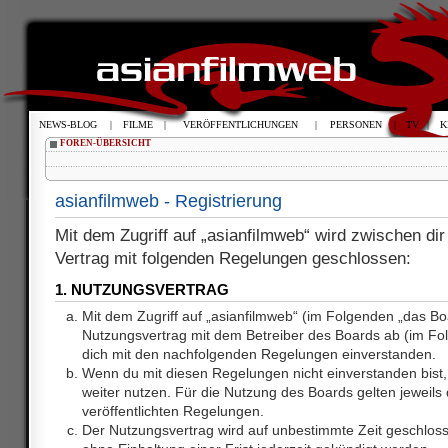
NEWS-BLOG
|
FILME
|
VERÖFFENTLICHUNGEN
|
PERSONEN
|
TV
|
K
FOREN-ÜBERSICHT
asianfilmweb - Registrierung
Mit dem Zugriff auf „asianfilmweb“ wird zwischen dir
Vertrag mit folgenden Regelungen geschlossen:
1. NUTZUNGSVERTRAG
Mit dem Zugriff auf „asianfilmweb“ (im Folgenden „das Bo
Nutzungsvertrag mit dem Betreiber des Boards ab (im Fol
dich mit den nachfolgenden Regelungen einverstanden.
Wenn du mit diesen Regelungen nicht einverstanden bist, 
weiter nutzen. Für die Nutzung des Boards gelten jeweils d
veröffentlichten Regelungen.
Der Nutzungsvertrag wird auf unbestimmte Zeit geschlos