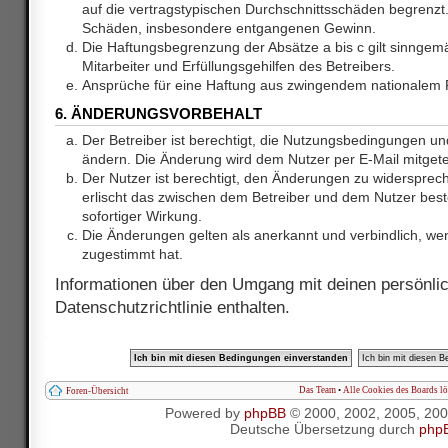
auf die vertragstypischen Durchschnittsschäden begrenzt. 
Schäden, insbesondere entgangenen Gewinn.
Die Haftungsbegrenzung der Absätze a bis c gilt sinnge
Mitarbeiter und Erfüllungsgehilfen des Betreibers.
Ansprüche für eine Haftung aus zwingendem nationalem R
6. ÄNDERUNGSVORBEHALT
Der Betreiber ist berechtigt, die Nutzungsbedingungen und
ändern. Die Änderung wird dem Nutzer per E-Mail mitgetei
Der Nutzer ist berechtigt, den Änderungen zu widersprec
erlischt das zwischen dem Betreiber und dem Nutzer best
sofortiger Wirkung.
Die Änderungen gelten als anerkannt und verbindlich, w
zugestimmt hat.
Informationen über den Umgang mit deinen persönlic
Datenschutzrichtlinie enthalten.
Das Team
•
Alle Cookies des Boards l
Foren-Übersicht
Powered by
phpBB
© 2000, 2002, 2005, 20
Deutsche Übersetzung durch
php