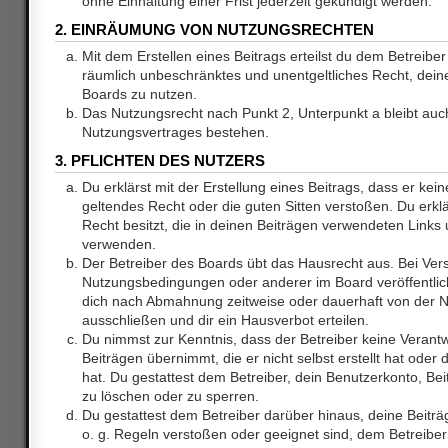
ohne Einhaltung einer Frist jederzeit gekündigt werden.
2. EINRÄUMUNG VON NUTZUNGSRECHTEN
Mit dem Erstellen eines Beitrags erteilst du dem Betreiber 
räumlich unbeschränktes und unentgeltliches Recht, dei
Boards zu nutzen.
Das Nutzungsrecht nach Punkt 2, Unterpunkt a bleibt au
Nutzungsvertrages bestehen.
3. PFLICHTEN DES NUTZERS
Du erklärst mit der Erstellung eines Beitrags, dass er kein
geltendes Recht oder die guten Sitten verstoßen. Du erkl
Recht besitzt, die in deinen Beiträgen verwendeten Links 
verwenden.
Der Betreiber des Boards übt das Hausrecht aus. Bei Ve
Nutzungsbedingungen oder anderer im Board veröffentlic
dich nach Abmahnung zeitweise oder dauerhaft von der 
ausschließen und dir ein Hausverbot erteilen.
Du nimmst zur Kenntnis, dass der Betreiber keine Verantw
Beiträgen übernimmt, die er nicht selbst erstellt hat ode
hat. Du gestattest dem Betreiber, dein Benutzerkonto, Bei
zu löschen oder zu sperren.
Du gestattest dem Betreiber darüber hinaus, deine Beitr
o. g. Regeln verstoßen oder geeignet sind, dem Betreibe