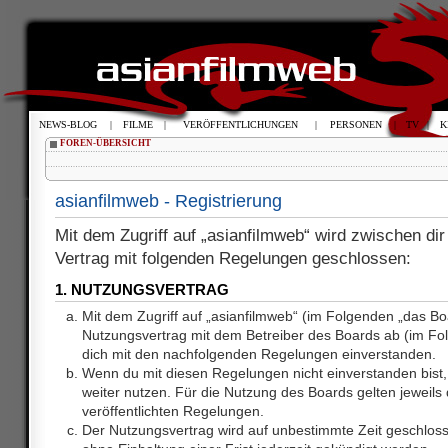
NEWS-BLOG
|
FILME
|
VERÖFFENTLICHUNGEN
|
PERSONEN
|
TV
|
K
FOREN-ÜBERSICHT
asianfilmweb - Registrierung
Mit dem Zugriff auf „asianfilmweb“ wird zwischen dir
Vertrag mit folgenden Regelungen geschlossen:
1. NUTZUNGSVERTRAG
Mit dem Zugriff auf „asianfilmweb“ (im Folgenden „das Bo
Nutzungsvertrag mit dem Betreiber des Boards ab (im Fol
dich mit den nachfolgenden Regelungen einverstanden.
Wenn du mit diesen Regelungen nicht einverstanden bist, 
weiter nutzen. Für die Nutzung des Boards gelten jeweils d
veröffentlichten Regelungen.
Der Nutzungsvertrag wird auf unbestimmte Zeit geschlos