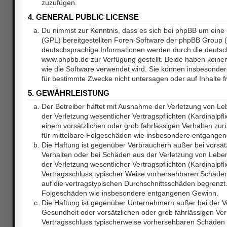
zuzufügen.
4. GENERAL PUBLIC LICENSE
Du nimmst zur Kenntnis, dass es sich bei phpBB um eine 
(GPL) bereitgestellten Foren-Software der phpBB Group
deutschsprachige Informationen werden durch die deuts
www.phpbb.de zur Verfügung gestellt. Beide haben keinen 
wie die Software verwendet wird. Sie können insbesonde
für bestimmte Zwecke nicht untersagen oder auf Inhalte 
5. GEWÄHRLEISTUNG
Der Betreiber haftet mit Ausnahme der Verletzung von L
der Verletzung wesentlicher Vertragspflichten (Kardinalpfl
einem vorsätzlichen oder grob fahrlässigen Verhalten zurü
für mittelbare Folgeschäden wie insbesondere entgange
Die Haftung ist gegenüber Verbrauchern außer bei vorsätz
Verhalten oder bei Schäden aus der Verletzung von Lebe
der Verletzung wesentlicher Vertragspflichten (Kardinalpfli
Vertragsschluss typischer Weise vorhersehbaren Schäde
auf die vertragstypischen Durchschnittsschäden begrenzt. 
Folgeschäden wie insbesondere entgangenen Gewinn.
Die Haftung ist gegenüber Unternehmern außer bei der V
Gesundheit oder vorsätzlichen oder grob fahrlässigen Ver
Vertragsschluss typischerweise vorhersehbaren Schäden