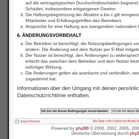
auf die vertragstypischen Durchschnittsschäden begrenzt. 
Schäden, insbesondere entgangenen Gewinn.
Die Haftungsbegrenzung der Absätze a bis c gilt sinnge
Mitarbeiter und Erfüllungsgehilfen des Betreibers.
Ansprüche für eine Haftung aus zwingendem nationalem R
6. ÄNDERUNGSVORBEHALT
Der Betreiber ist berechtigt, die Nutzungsbedingungen und
ändern. Die Änderung wird dem Nutzer per E-Mail mitgetei
Der Nutzer ist berechtigt, den Änderungen zu widersprec
erlischt das zwischen dem Betreiber und dem Nutzer best
sofortiger Wirkung.
Die Änderungen gelten als anerkannt und verbindlich, w
zugestimmt hat.
Informationen über den Umgang mit deinen persönlic
Datenschutzrichtlinie enthalten.
Das Team
•
Alle Cookies des Boards l
Foren-Übersicht
Powered by
phpBB
© 2000, 2002, 2005, 20
Deutsche Übersetzung durch
php