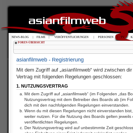
NEWS-BLOG
|
FILME
|
VERÖFFENTLICHUNGEN
|
PERSONEN
|
TV
|
K
FOREN-ÜBERSICHT
asianfilmweb - Registrierung
Mit dem Zugriff auf „asianfilmweb“ wird zwischen dir
Vertrag mit folgenden Regelungen geschlossen:
1. NUTZUNGSVERTRAG
Mit dem Zugriff auf „asianfilmweb“ (im Folgenden „das Bo
Nutzungsvertrag mit dem Betreiber des Boards ab (im Fol
dich mit den nachfolgenden Regelungen einverstanden.
Wenn du mit diesen Regelungen nicht einverstanden bist, 
weiter nutzen. Für die Nutzung des Boards gelten jeweils d
veröffentlichten Regelungen.
Der Nutzungsvertrag wird auf unbestimmte Zeit geschlos