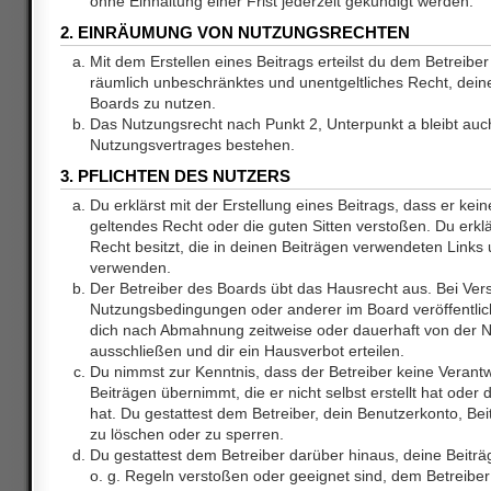
ohne Einhaltung einer Frist jederzeit gekündigt werden.
2. EINRÄUMUNG VON NUTZUNGSRECHTEN
Mit dem Erstellen eines Beitrags erteilst du dem Betreiber 
räumlich unbeschränktes und unentgeltliches Recht, dei
Boards zu nutzen.
Das Nutzungsrecht nach Punkt 2, Unterpunkt a bleibt au
Nutzungsvertrages bestehen.
3. PFLICHTEN DES NUTZERS
Du erklärst mit der Erstellung eines Beitrags, dass er kein
geltendes Recht oder die guten Sitten verstoßen. Du erkl
Recht besitzt, die in deinen Beiträgen verwendeten Links 
verwenden.
Der Betreiber des Boards übt das Hausrecht aus. Bei Ve
Nutzungsbedingungen oder anderer im Board veröffentlic
dich nach Abmahnung zeitweise oder dauerhaft von der 
ausschließen und dir ein Hausverbot erteilen.
Du nimmst zur Kenntnis, dass der Betreiber keine Verantw
Beiträgen übernimmt, die er nicht selbst erstellt hat ode
hat. Du gestattest dem Betreiber, dein Benutzerkonto, Bei
zu löschen oder zu sperren.
Du gestattest dem Betreiber darüber hinaus, deine Beitr
o. g. Regeln verstoßen oder geeignet sind, dem Betreibe