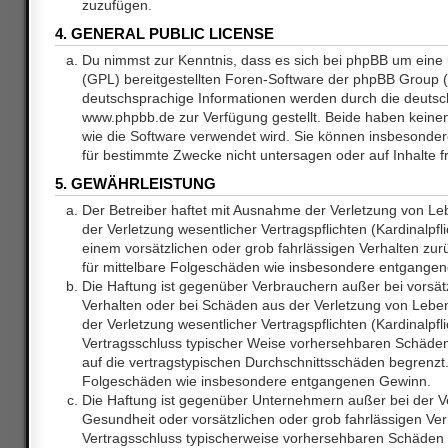
zuzufügen.
4. GENERAL PUBLIC LICENSE
Du nimmst zur Kenntnis, dass es sich bei phpBB um eine 
(GPL) bereitgestellten Foren-Software der phpBB Group
deutschsprachige Informationen werden durch die deuts
www.phpbb.de zur Verfügung gestellt. Beide haben keinen 
wie die Software verwendet wird. Sie können insbesonde
für bestimmte Zwecke nicht untersagen oder auf Inhalte 
5. GEWÄHRLEISTUNG
Der Betreiber haftet mit Ausnahme der Verletzung von L
der Verletzung wesentlicher Vertragspflichten (Kardinalpfl
einem vorsätzlichen oder grob fahrlässigen Verhalten zurü
für mittelbare Folgeschäden wie insbesondere entgange
Die Haftung ist gegenüber Verbrauchern außer bei vorsätz
Verhalten oder bei Schäden aus der Verletzung von Lebe
der Verletzung wesentlicher Vertragspflichten (Kardinalpfli
Vertragsschluss typischer Weise vorhersehbaren Schäde
auf die vertragstypischen Durchschnittsschäden begrenzt. 
Folgeschäden wie insbesondere entgangenen Gewinn.
Die Haftung ist gegenüber Unternehmern außer bei der V
Gesundheit oder vorsätzlichen oder grob fahrlässigen Ver
Vertragsschluss typischerweise vorhersehbaren Schäden