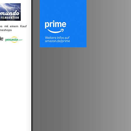
uns mit einem Kauf
lineshops