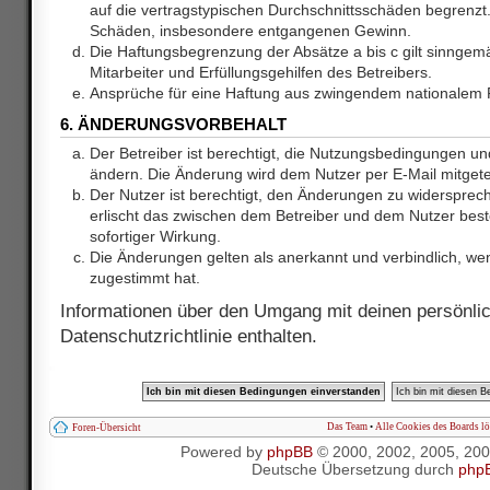
auf die vertragstypischen Durchschnittsschäden begrenzt. 
Schäden, insbesondere entgangenen Gewinn.
Die Haftungsbegrenzung der Absätze a bis c gilt sinnge
Mitarbeiter und Erfüllungsgehilfen des Betreibers.
Ansprüche für eine Haftung aus zwingendem nationalem R
6. ÄNDERUNGSVORBEHALT
Der Betreiber ist berechtigt, die Nutzungsbedingungen und
ändern. Die Änderung wird dem Nutzer per E-Mail mitgetei
Der Nutzer ist berechtigt, den Änderungen zu widersprec
erlischt das zwischen dem Betreiber und dem Nutzer best
sofortiger Wirkung.
Die Änderungen gelten als anerkannt und verbindlich, w
zugestimmt hat.
Informationen über den Umgang mit deinen persönlic
Datenschutzrichtlinie enthalten.
Das Team
•
Alle Cookies des Boards l
Foren-Übersicht
Powered by
phpBB
© 2000, 2002, 2005, 20
Deutsche Übersetzung durch
php