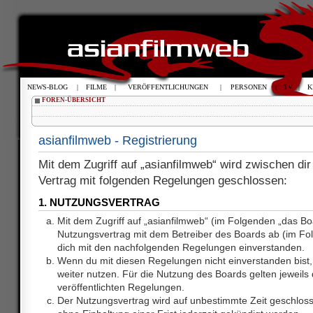
NEWS-BLOG
|
FILME
|
VERÖFFENTLICHUNGEN
|
PERSONEN
|
TV
|
K
FOREN-ÜBERSICHT
asianfilmweb - Registrierung
Mit dem Zugriff auf „asianfilmweb“ wird zwischen dir
Vertrag mit folgenden Regelungen geschlossen:
1. NUTZUNGSVERTRAG
Mit dem Zugriff auf „asianfilmweb“ (im Folgenden „das Bo
Nutzungsvertrag mit dem Betreiber des Boards ab (im Fol
dich mit den nachfolgenden Regelungen einverstanden.
Wenn du mit diesen Regelungen nicht einverstanden bist, 
weiter nutzen. Für die Nutzung des Boards gelten jeweils d
veröffentlichten Regelungen.
Der Nutzungsvertrag wird auf unbestimmte Zeit geschlos