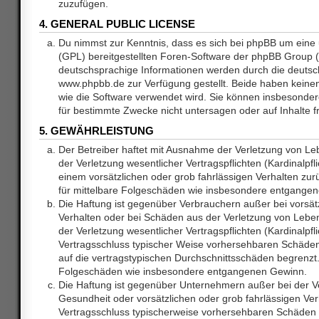
zuzufügen.
4. GENERAL PUBLIC LICENSE
Du nimmst zur Kenntnis, dass es sich bei phpBB um eine 
(GPL) bereitgestellten Foren-Software der phpBB Group
deutschsprachige Informationen werden durch die deuts
www.phpbb.de zur Verfügung gestellt. Beide haben keinen 
wie die Software verwendet wird. Sie können insbesonde
für bestimmte Zwecke nicht untersagen oder auf Inhalte 
5. GEWÄHRLEISTUNG
Der Betreiber haftet mit Ausnahme der Verletzung von L
der Verletzung wesentlicher Vertragspflichten (Kardinalpfl
einem vorsätzlichen oder grob fahrlässigen Verhalten zurü
für mittelbare Folgeschäden wie insbesondere entgange
Die Haftung ist gegenüber Verbrauchern außer bei vorsätz
Verhalten oder bei Schäden aus der Verletzung von Lebe
der Verletzung wesentlicher Vertragspflichten (Kardinalpfli
Vertragsschluss typischer Weise vorhersehbaren Schäde
auf die vertragstypischen Durchschnittsschäden begrenzt. 
Folgeschäden wie insbesondere entgangenen Gewinn.
Die Haftung ist gegenüber Unternehmern außer bei der V
Gesundheit oder vorsätzlichen oder grob fahrlässigen Ver
Vertragsschluss typischerweise vorhersehbaren Schäden