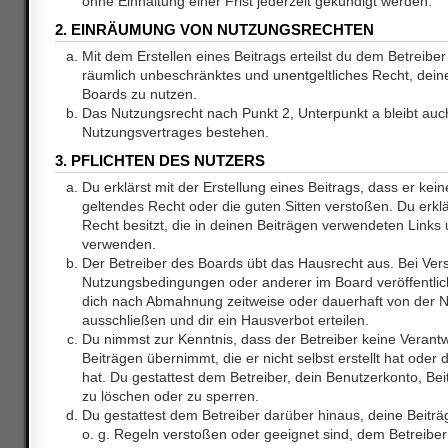
ohne Einhaltung einer Frist jederzeit gekündigt werden.
2. EINRÄUMUNG VON NUTZUNGSRECHTEN
Mit dem Erstellen eines Beitrags erteilst du dem Betreiber 
räumlich unbeschränktes und unentgeltliches Recht, dei
Boards zu nutzen.
Das Nutzungsrecht nach Punkt 2, Unterpunkt a bleibt au
Nutzungsvertrages bestehen.
3. PFLICHTEN DES NUTZERS
Du erklärst mit der Erstellung eines Beitrags, dass er kein
geltendes Recht oder die guten Sitten verstoßen. Du erkl
Recht besitzt, die in deinen Beiträgen verwendeten Links 
verwenden.
Der Betreiber des Boards übt das Hausrecht aus. Bei Ve
Nutzungsbedingungen oder anderer im Board veröffentlic
dich nach Abmahnung zeitweise oder dauerhaft von der 
ausschließen und dir ein Hausverbot erteilen.
Du nimmst zur Kenntnis, dass der Betreiber keine Verantw
Beiträgen übernimmt, die er nicht selbst erstellt hat ode
hat. Du gestattest dem Betreiber, dein Benutzerkonto, Bei
zu löschen oder zu sperren.
Du gestattest dem Betreiber darüber hinaus, deine Beitr
o. g. Regeln verstoßen oder geeignet sind, dem Betreibe