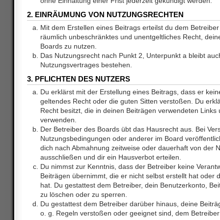
ohne Einhaltung einer Frist jederzeit gekündigt werden.
2. EINRÄUMUNG VON NUTZUNGSRECHTEN
Mit dem Erstellen eines Beitrags erteilst du dem Betreiber 
räumlich unbeschränktes und unentgeltliches Recht, dei
Boards zu nutzen.
Das Nutzungsrecht nach Punkt 2, Unterpunkt a bleibt au
Nutzungsvertrages bestehen.
3. PFLICHTEN DES NUTZERS
Du erklärst mit der Erstellung eines Beitrags, dass er kein
geltendes Recht oder die guten Sitten verstoßen. Du erkl
Recht besitzt, die in deinen Beiträgen verwendeten Links 
verwenden.
Der Betreiber des Boards übt das Hausrecht aus. Bei Ve
Nutzungsbedingungen oder anderer im Board veröffentlic
dich nach Abmahnung zeitweise oder dauerhaft von der 
ausschließen und dir ein Hausverbot erteilen.
Du nimmst zur Kenntnis, dass der Betreiber keine Verantw
Beiträgen übernimmt, die er nicht selbst erstellt hat ode
hat. Du gestattest dem Betreiber, dein Benutzerkonto, Bei
zu löschen oder zu sperren.
Du gestattest dem Betreiber darüber hinaus, deine Beitr
o. g. Regeln verstoßen oder geeignet sind, dem Betreibe