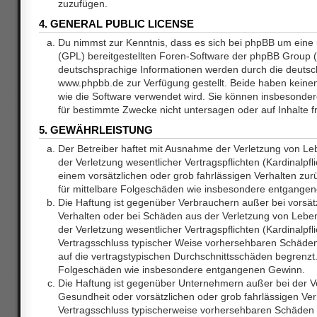
zuzufügen.
4. GENERAL PUBLIC LICENSE
Du nimmst zur Kenntnis, dass es sich bei phpBB um eine 
(GPL) bereitgestellten Foren-Software der phpBB Group
deutschsprachige Informationen werden durch die deuts
www.phpbb.de zur Verfügung gestellt. Beide haben keinen 
wie die Software verwendet wird. Sie können insbesonde
für bestimmte Zwecke nicht untersagen oder auf Inhalte 
5. GEWÄHRLEISTUNG
Der Betreiber haftet mit Ausnahme der Verletzung von L
der Verletzung wesentlicher Vertragspflichten (Kardinalpfl
einem vorsätzlichen oder grob fahrlässigen Verhalten zurü
für mittelbare Folgeschäden wie insbesondere entgange
Die Haftung ist gegenüber Verbrauchern außer bei vorsätz
Verhalten oder bei Schäden aus der Verletzung von Lebe
der Verletzung wesentlicher Vertragspflichten (Kardinalpfli
Vertragsschluss typischer Weise vorhersehbaren Schäde
auf die vertragstypischen Durchschnittsschäden begrenzt. 
Folgeschäden wie insbesondere entgangenen Gewinn.
Die Haftung ist gegenüber Unternehmern außer bei der V
Gesundheit oder vorsätzlichen oder grob fahrlässigen Ver
Vertragsschluss typischerweise vorhersehbaren Schäden