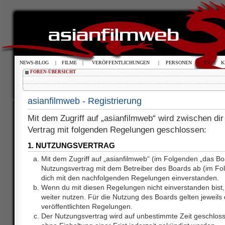
NEWS-BLOG
|
FILME
|
VERÖFFENTLICHUNGEN
|
PERSONEN
|
TV
|
K
FOREN-ÜBERSICHT
asianfilmweb - Registrierung
Mit dem Zugriff auf „asianfilmweb“ wird zwischen dir
Vertrag mit folgenden Regelungen geschlossen:
1. NUTZUNGSVERTRAG
Mit dem Zugriff auf „asianfilmweb“ (im Folgenden „das Bo
Nutzungsvertrag mit dem Betreiber des Boards ab (im Fol
dich mit den nachfolgenden Regelungen einverstanden.
Wenn du mit diesen Regelungen nicht einverstanden bist, 
weiter nutzen. Für die Nutzung des Boards gelten jeweils d
veröffentlichten Regelungen.
Der Nutzungsvertrag wird auf unbestimmte Zeit geschlos