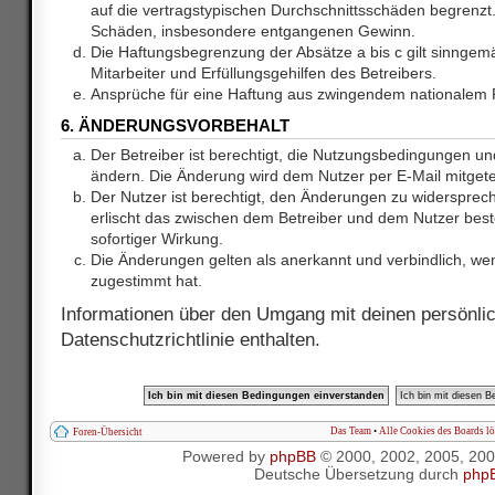
auf die vertragstypischen Durchschnittsschäden begrenzt. 
Schäden, insbesondere entgangenen Gewinn.
Die Haftungsbegrenzung der Absätze a bis c gilt sinnge
Mitarbeiter und Erfüllungsgehilfen des Betreibers.
Ansprüche für eine Haftung aus zwingendem nationalem R
6. ÄNDERUNGSVORBEHALT
Der Betreiber ist berechtigt, die Nutzungsbedingungen und
ändern. Die Änderung wird dem Nutzer per E-Mail mitgetei
Der Nutzer ist berechtigt, den Änderungen zu widersprec
erlischt das zwischen dem Betreiber und dem Nutzer best
sofortiger Wirkung.
Die Änderungen gelten als anerkannt und verbindlich, w
zugestimmt hat.
Informationen über den Umgang mit deinen persönlic
Datenschutzrichtlinie enthalten.
Das Team
•
Alle Cookies des Boards l
Foren-Übersicht
Powered by
phpBB
© 2000, 2002, 2005, 20
Deutsche Übersetzung durch
php