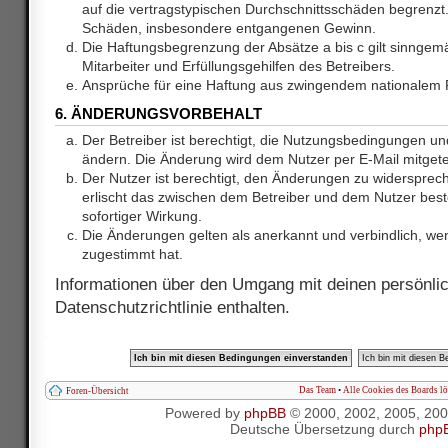
auf die vertragstypischen Durchschnittsschäden begrenzt. 
Schäden, insbesondere entgangenen Gewinn.
Die Haftungsbegrenzung der Absätze a bis c gilt sinnge
Mitarbeiter und Erfüllungsgehilfen des Betreibers.
Ansprüche für eine Haftung aus zwingendem nationalem R
6. ÄNDERUNGSVORBEHALT
Der Betreiber ist berechtigt, die Nutzungsbedingungen und
ändern. Die Änderung wird dem Nutzer per E-Mail mitgetei
Der Nutzer ist berechtigt, den Änderungen zu widersprec
erlischt das zwischen dem Betreiber und dem Nutzer best
sofortiger Wirkung.
Die Änderungen gelten als anerkannt und verbindlich, w
zugestimmt hat.
Informationen über den Umgang mit deinen persönlic
Datenschutzrichtlinie enthalten.
Das Team
•
Alle Cookies des Boards l
Foren-Übersicht
Powered by
phpBB
© 2000, 2002, 2005, 20
Deutsche Übersetzung durch
php