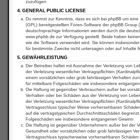
zuzufügen.
4. GENERAL PUBLIC LICENSE
Du nimmst zur Kenntnis, dass es sich bei phpBB um eine 
(GPL) bereitgestellten Foren-Software der phpBB Group
deutschsprachige Informationen werden durch die deuts
www.phpbb.de zur Verfügung gestellt. Beide haben keinen 
wie die Software verwendet wird. Sie können insbesonde
für bestimmte Zwecke nicht untersagen oder auf Inhalte 
5. GEWÄHRLEISTUNG
Der Betreiber haftet mit Ausnahme der Verletzung von L
der Verletzung wesentlicher Vertragspflichten (Kardinalpfl
einem vorsätzlichen oder grob fahrlässigen Verhalten zurü
für mittelbare Folgeschäden wie insbesondere entgange
Die Haftung ist gegenüber Verbrauchern außer bei vorsätz
Verhalten oder bei Schäden aus der Verletzung von Lebe
der Verletzung wesentlicher Vertragspflichten (Kardinalpfli
Vertragsschluss typischer Weise vorhersehbaren Schäde
auf die vertragstypischen Durchschnittsschäden begrenzt. 
Folgeschäden wie insbesondere entgangenen Gewinn.
Die Haftung ist gegenüber Unternehmern außer bei der V
Gesundheit oder vorsätzlichen oder grob fahrlässigen Ver
Vertragsschluss typischerweise vorhersehbaren Schäden