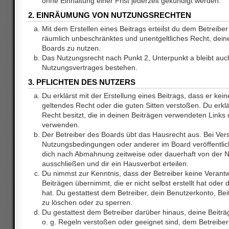
ohne Einhaltung einer Frist jederzeit gekündigt werden.
2. EINRÄUMUNG VON NUTZUNGSRECHTEN
Mit dem Erstellen eines Beitrags erteilst du dem Betreiber 
räumlich unbeschränktes und unentgeltliches Recht, dei
Boards zu nutzen.
Das Nutzungsrecht nach Punkt 2, Unterpunkt a bleibt au
Nutzungsvertrages bestehen.
3. PFLICHTEN DES NUTZERS
Du erklärst mit der Erstellung eines Beitrags, dass er kein
geltendes Recht oder die guten Sitten verstoßen. Du erkl
Recht besitzt, die in deinen Beiträgen verwendeten Links 
verwenden.
Der Betreiber des Boards übt das Hausrecht aus. Bei Ve
Nutzungsbedingungen oder anderer im Board veröffentlic
dich nach Abmahnung zeitweise oder dauerhaft von der 
ausschließen und dir ein Hausverbot erteilen.
Du nimmst zur Kenntnis, dass der Betreiber keine Verantw
Beiträgen übernimmt, die er nicht selbst erstellt hat ode
hat. Du gestattest dem Betreiber, dein Benutzerkonto, Bei
zu löschen oder zu sperren.
Du gestattest dem Betreiber darüber hinaus, deine Beitr
o. g. Regeln verstoßen oder geeignet sind, dem Betreibe