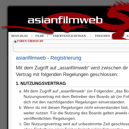
NEWS-BLOG
|
FILME
|
VERÖFFENTLICHUNGEN
|
PERSONEN
|
TV
|
K
FOREN-ÜBERSICHT
asianfilmweb - Registrierung
Mit dem Zugriff auf „asianfilmweb“ wird zwischen dir
Vertrag mit folgenden Regelungen geschlossen:
1. NUTZUNGSVERTRAG
Mit dem Zugriff auf „asianfilmweb“ (im Folgenden „das Bo
Nutzungsvertrag mit dem Betreiber des Boards ab (im Fol
dich mit den nachfolgenden Regelungen einverstanden.
Wenn du mit diesen Regelungen nicht einverstanden bist, 
weiter nutzen. Für die Nutzung des Boards gelten jeweils d
veröffentlichten Regelungen.
Der Nutzungsvertrag wird auf unbestimmte Zeit geschlos