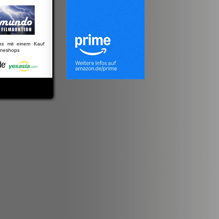
uns mit einem Kauf
lineshops