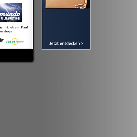
uns mit einem Kauf
lineshops