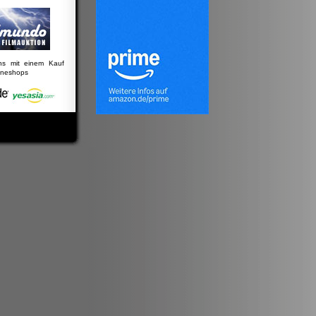
uns mit einem Kauf
lineshops