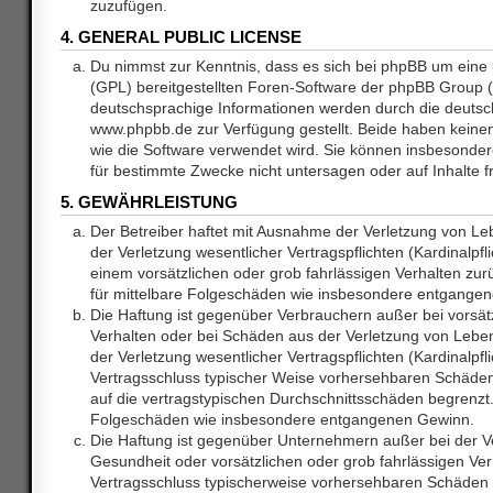
zuzufügen.
4. GENERAL PUBLIC LICENSE
Du nimmst zur Kenntnis, dass es sich bei phpBB um eine 
(GPL) bereitgestellten Foren-Software der phpBB Group
deutschsprachige Informationen werden durch die deuts
www.phpbb.de zur Verfügung gestellt. Beide haben keinen 
wie die Software verwendet wird. Sie können insbesonde
für bestimmte Zwecke nicht untersagen oder auf Inhalte 
5. GEWÄHRLEISTUNG
Der Betreiber haftet mit Ausnahme der Verletzung von L
der Verletzung wesentlicher Vertragspflichten (Kardinalpfl
einem vorsätzlichen oder grob fahrlässigen Verhalten zurü
für mittelbare Folgeschäden wie insbesondere entgange
Die Haftung ist gegenüber Verbrauchern außer bei vorsätz
Verhalten oder bei Schäden aus der Verletzung von Lebe
der Verletzung wesentlicher Vertragspflichten (Kardinalpfli
Vertragsschluss typischer Weise vorhersehbaren Schäde
auf die vertragstypischen Durchschnittsschäden begrenzt. 
Folgeschäden wie insbesondere entgangenen Gewinn.
Die Haftung ist gegenüber Unternehmern außer bei der V
Gesundheit oder vorsätzlichen oder grob fahrlässigen Ver
Vertragsschluss typischerweise vorhersehbaren Schäden