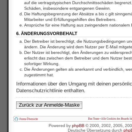
auf die vertragstypischen Durchschnittsschäden begrenzt. 
Schäden, insbesondere entgangenen Gewinn.
Die Haftungsbegrenzung der Absätze a bis c gilt sinnge
Mitarbeiter und Erfüllungsgehilfen des Betreibers.
Ansprüche für eine Haftung aus zwingendem nationalem R
6. ÄNDERUNGSVORBEHALT
Der Betreiber ist berechtigt, die Nutzungsbedingungen und
ändern. Die Änderung wird dem Nutzer per E-Mail mitgetei
Der Nutzer ist berechtigt, den Änderungen zu widersprec
erlischt das zwischen dem Betreiber und dem Nutzer best
sofortiger Wirkung.
Die Änderungen gelten als anerkannt und verbindlich, w
zugestimmt hat.
Informationen über den Umgang mit deinen persönlic
Datenschutzrichtlinie enthalten.
Zurück zur Anmelde-Maske
Das Team
•
Alle Cookies des Boards l
Foren-Übersicht
Powered by
phpBB
© 2000, 2002, 2005, 20
Deutsche Übersetzung durch
php