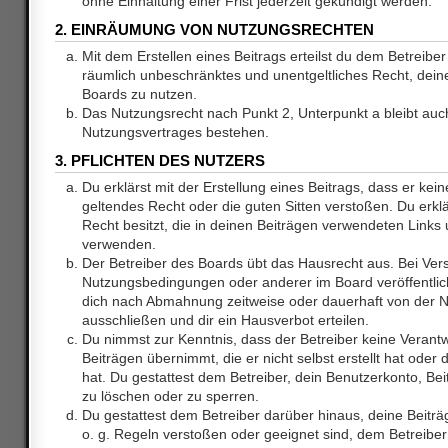
ohne Einhaltung einer Frist jederzeit gekündigt werden.
2. EINRÄUMUNG VON NUTZUNGSRECHTEN
Mit dem Erstellen eines Beitrags erteilst du dem Betreiber 
räumlich unbeschränktes und unentgeltliches Recht, dei
Boards zu nutzen.
Das Nutzungsrecht nach Punkt 2, Unterpunkt a bleibt au
Nutzungsvertrages bestehen.
3. PFLICHTEN DES NUTZERS
Du erklärst mit der Erstellung eines Beitrags, dass er kein
geltendes Recht oder die guten Sitten verstoßen. Du erkl
Recht besitzt, die in deinen Beiträgen verwendeten Links 
verwenden.
Der Betreiber des Boards übt das Hausrecht aus. Bei Ve
Nutzungsbedingungen oder anderer im Board veröffentlic
dich nach Abmahnung zeitweise oder dauerhaft von der 
ausschließen und dir ein Hausverbot erteilen.
Du nimmst zur Kenntnis, dass der Betreiber keine Verantw
Beiträgen übernimmt, die er nicht selbst erstellt hat ode
hat. Du gestattest dem Betreiber, dein Benutzerkonto, Bei
zu löschen oder zu sperren.
Du gestattest dem Betreiber darüber hinaus, deine Beitr
o. g. Regeln verstoßen oder geeignet sind, dem Betreibe