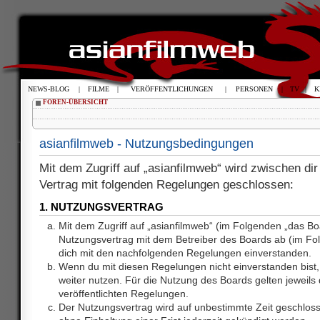
NEWS-BLOG
|
FILME
|
VERÖFFENTLICHUNGEN
|
PERSONEN
|
TV
|
K
FOREN-ÜBERSICHT
asianfilmweb - Nutzungsbedingungen
Mit dem Zugriff auf „asianfilmweb“ wird zwischen dir
Vertrag mit folgenden Regelungen geschlossen:
1. NUTZUNGSVERTRAG
Mit dem Zugriff auf „asianfilmweb“ (im Folgenden „das Bo
Nutzungsvertrag mit dem Betreiber des Boards ab (im Fol
dich mit den nachfolgenden Regelungen einverstanden.
Wenn du mit diesen Regelungen nicht einverstanden bist, 
weiter nutzen. Für die Nutzung des Boards gelten jeweils d
veröffentlichten Regelungen.
Der Nutzungsvertrag wird auf unbestimmte Zeit geschlos