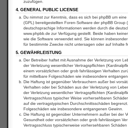
zuzufügen.
4. GENERAL PUBLIC LICENSE
Du nimmst zur Kenntnis, dass es sich bei phpBB um eine 
(GPL) bereitgestellten Foren-Software der phpBB Group
deutschsprachige Informationen werden durch die deuts
www.phpbb.de zur Verfügung gestellt. Beide haben keinen 
wie die Software verwendet wird. Sie können insbesonde
für bestimmte Zwecke nicht untersagen oder auf Inhalte 
5. GEWÄHRLEISTUNG
Der Betreiber haftet mit Ausnahme der Verletzung von L
der Verletzung wesentlicher Vertragspflichten (Kardinalpfl
einem vorsätzlichen oder grob fahrlässigen Verhalten zurü
für mittelbare Folgeschäden wie insbesondere entgange
Die Haftung ist gegenüber Verbrauchern außer bei vorsätz
Verhalten oder bei Schäden aus der Verletzung von Lebe
der Verletzung wesentlicher Vertragspflichten (Kardinalpfli
Vertragsschluss typischer Weise vorhersehbaren Schäde
auf die vertragstypischen Durchschnittsschäden begrenzt. 
Folgeschäden wie insbesondere entgangenen Gewinn.
Die Haftung ist gegenüber Unternehmern außer bei der V
Gesundheit oder vorsätzlichen oder grob fahrlässigen Ver
Vertragsschluss typischerweise vorhersehbaren Schäden