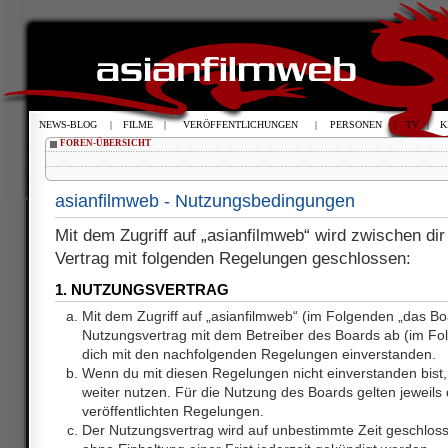
NEWS-BLOG
|
FILME
|
VERÖFFENTLICHUNGEN
|
PERSONEN
|
TV
|
K
FOREN-ÜBERSICHT
asianfilmweb - Nutzungsbedingungen
Mit dem Zugriff auf „asianfilmweb“ wird zwischen dir
Vertrag mit folgenden Regelungen geschlossen:
1. NUTZUNGSVERTRAG
Mit dem Zugriff auf „asianfilmweb“ (im Folgenden „das Bo
Nutzungsvertrag mit dem Betreiber des Boards ab (im Fol
dich mit den nachfolgenden Regelungen einverstanden.
Wenn du mit diesen Regelungen nicht einverstanden bist, 
weiter nutzen. Für die Nutzung des Boards gelten jeweils d
veröffentlichten Regelungen.
Der Nutzungsvertrag wird auf unbestimmte Zeit geschlos