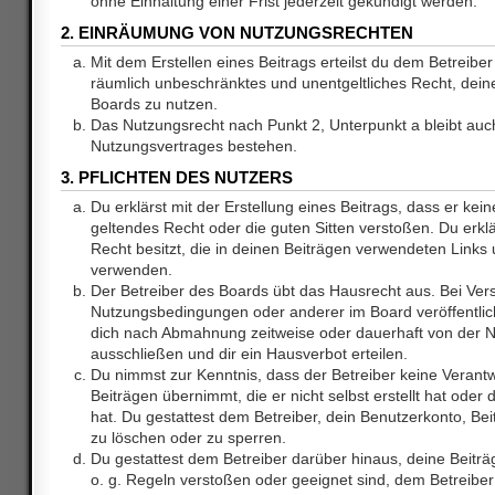
ohne Einhaltung einer Frist jederzeit gekündigt werden.
2. EINRÄUMUNG VON NUTZUNGSRECHTEN
Mit dem Erstellen eines Beitrags erteilst du dem Betreiber 
räumlich unbeschränktes und unentgeltliches Recht, dei
Boards zu nutzen.
Das Nutzungsrecht nach Punkt 2, Unterpunkt a bleibt au
Nutzungsvertrages bestehen.
3. PFLICHTEN DES NUTZERS
Du erklärst mit der Erstellung eines Beitrags, dass er kein
geltendes Recht oder die guten Sitten verstoßen. Du erkl
Recht besitzt, die in deinen Beiträgen verwendeten Links 
verwenden.
Der Betreiber des Boards übt das Hausrecht aus. Bei Ve
Nutzungsbedingungen oder anderer im Board veröffentlic
dich nach Abmahnung zeitweise oder dauerhaft von der 
ausschließen und dir ein Hausverbot erteilen.
Du nimmst zur Kenntnis, dass der Betreiber keine Verantw
Beiträgen übernimmt, die er nicht selbst erstellt hat ode
hat. Du gestattest dem Betreiber, dein Benutzerkonto, Bei
zu löschen oder zu sperren.
Du gestattest dem Betreiber darüber hinaus, deine Beitr
o. g. Regeln verstoßen oder geeignet sind, dem Betreibe