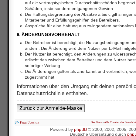
auf die vertragstypischen Durchschnittsschäden begrenzt. 
Schäden, insbesondere entgangenen Gewinn.
Die Haftungsbegrenzung der Absätze a bis c gilt sinnge
Mitarbeiter und Erfüllungsgehilfen des Betreibers.
Ansprüche für eine Haftung aus zwingendem nationalem R
6. ÄNDERUNGSVORBEHALT
Der Betreiber ist berechtigt, die Nutzungsbedingungen und
ändern. Die Änderung wird dem Nutzer per E-Mail mitgetei
Der Nutzer ist berechtigt, den Änderungen zu widersprec
erlischt das zwischen dem Betreiber und dem Nutzer best
sofortiger Wirkung.
Die Änderungen gelten als anerkannt und verbindlich, w
zugestimmt hat.
Informationen über den Umgang mit deinen persönlic
Datenschutzrichtlinie enthalten.
Zurück zur Anmelde-Maske
Das Team
•
Alle Cookies des Boards l
Foren-Übersicht
Powered by
phpBB
© 2000, 2002, 2005, 20
Deutsche Übersetzung durch
php