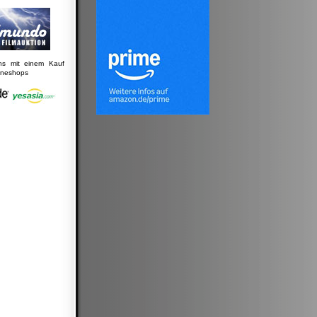
uns mit einem Kauf
lineshops