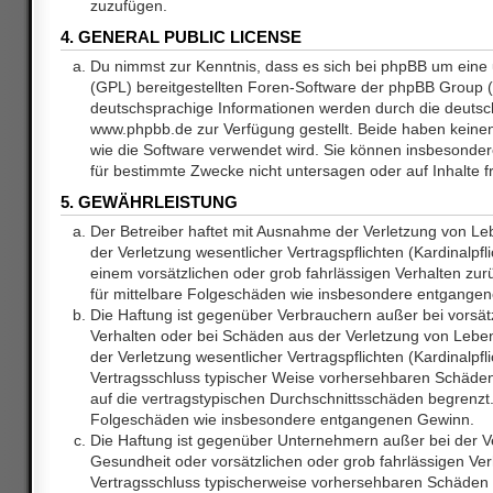
zuzufügen.
4. GENERAL PUBLIC LICENSE
Du nimmst zur Kenntnis, dass es sich bei phpBB um eine 
(GPL) bereitgestellten Foren-Software der phpBB Group
deutschsprachige Informationen werden durch die deuts
www.phpbb.de zur Verfügung gestellt. Beide haben keinen 
wie die Software verwendet wird. Sie können insbesonde
für bestimmte Zwecke nicht untersagen oder auf Inhalte 
5. GEWÄHRLEISTUNG
Der Betreiber haftet mit Ausnahme der Verletzung von L
der Verletzung wesentlicher Vertragspflichten (Kardinalpfl
einem vorsätzlichen oder grob fahrlässigen Verhalten zurü
für mittelbare Folgeschäden wie insbesondere entgange
Die Haftung ist gegenüber Verbrauchern außer bei vorsätz
Verhalten oder bei Schäden aus der Verletzung von Lebe
der Verletzung wesentlicher Vertragspflichten (Kardinalpfli
Vertragsschluss typischer Weise vorhersehbaren Schäde
auf die vertragstypischen Durchschnittsschäden begrenzt. 
Folgeschäden wie insbesondere entgangenen Gewinn.
Die Haftung ist gegenüber Unternehmern außer bei der V
Gesundheit oder vorsätzlichen oder grob fahrlässigen Ver
Vertragsschluss typischerweise vorhersehbaren Schäden