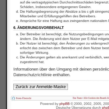
auf die vertragstypischen Durchschnittsschäden begrenzt. 
Schäden, insbesondere entgangenen Gewinn.
Die Haftungsbegrenzung der Absätze a bis c gilt sinnge
Mitarbeiter und Erfüllungsgehilfen des Betreibers.
Ansprüche für eine Haftung aus zwingendem nationalem R
6. ÄNDERUNGSVORBEHALT
Der Betreiber ist berechtigt, die Nutzungsbedingungen und
ändern. Die Änderung wird dem Nutzer per E-Mail mitgetei
Der Nutzer ist berechtigt, den Änderungen zu widersprec
erlischt das zwischen dem Betreiber und dem Nutzer best
sofortiger Wirkung.
Die Änderungen gelten als anerkannt und verbindlich, w
zugestimmt hat.
Informationen über den Umgang mit deinen persönlic
Datenschutzrichtlinie enthalten.
Zurück zur Anmelde-Maske
Das Team
•
Alle Cookies des Boards l
Foren-Übersicht
Powered by
phpBB
© 2000, 2002, 2005, 20
Deutsche Übersetzung durch
php