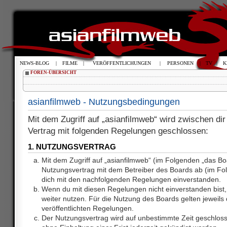
NEWS-BLOG
|
FILME
|
VERÖFFENTLICHUNGEN
|
PERSONEN
|
TV
|
K
FOREN-ÜBERSICHT
asianfilmweb - Nutzungsbedingungen
Mit dem Zugriff auf „asianfilmweb“ wird zwischen dir
Vertrag mit folgenden Regelungen geschlossen:
1. NUTZUNGSVERTRAG
Mit dem Zugriff auf „asianfilmweb“ (im Folgenden „das Bo
Nutzungsvertrag mit dem Betreiber des Boards ab (im Fol
dich mit den nachfolgenden Regelungen einverstanden.
Wenn du mit diesen Regelungen nicht einverstanden bist, 
weiter nutzen. Für die Nutzung des Boards gelten jeweils d
veröffentlichten Regelungen.
Der Nutzungsvertrag wird auf unbestimmte Zeit geschlos