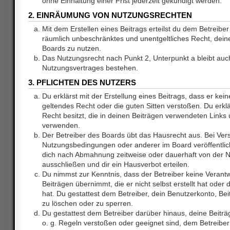
ohne Einhaltung einer Frist jederzeit gekündigt werden.
2. EINRÄUMUNG VON NUTZUNGSRECHTEN
Mit dem Erstellen eines Beitrags erteilst du dem Betreiber 
räumlich unbeschränktes und unentgeltliches Recht, dei
Boards zu nutzen.
Das Nutzungsrecht nach Punkt 2, Unterpunkt a bleibt au
Nutzungsvertrages bestehen.
3. PFLICHTEN DES NUTZERS
Du erklärst mit der Erstellung eines Beitrags, dass er kein
geltendes Recht oder die guten Sitten verstoßen. Du erkl
Recht besitzt, die in deinen Beiträgen verwendeten Links 
verwenden.
Der Betreiber des Boards übt das Hausrecht aus. Bei Ve
Nutzungsbedingungen oder anderer im Board veröffentlic
dich nach Abmahnung zeitweise oder dauerhaft von der 
ausschließen und dir ein Hausverbot erteilen.
Du nimmst zur Kenntnis, dass der Betreiber keine Verantw
Beiträgen übernimmt, die er nicht selbst erstellt hat ode
hat. Du gestattest dem Betreiber, dein Benutzerkonto, Bei
zu löschen oder zu sperren.
Du gestattest dem Betreiber darüber hinaus, deine Beitr
o. g. Regeln verstoßen oder geeignet sind, dem Betreibe