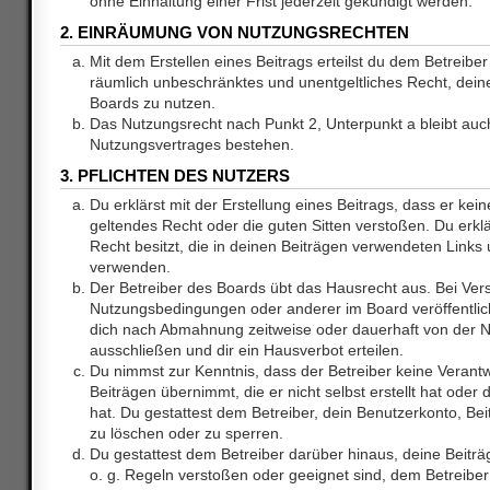
ohne Einhaltung einer Frist jederzeit gekündigt werden.
2. EINRÄUMUNG VON NUTZUNGSRECHTEN
Mit dem Erstellen eines Beitrags erteilst du dem Betreiber 
räumlich unbeschränktes und unentgeltliches Recht, dei
Boards zu nutzen.
Das Nutzungsrecht nach Punkt 2, Unterpunkt a bleibt au
Nutzungsvertrages bestehen.
3. PFLICHTEN DES NUTZERS
Du erklärst mit der Erstellung eines Beitrags, dass er kein
geltendes Recht oder die guten Sitten verstoßen. Du erkl
Recht besitzt, die in deinen Beiträgen verwendeten Links 
verwenden.
Der Betreiber des Boards übt das Hausrecht aus. Bei Ve
Nutzungsbedingungen oder anderer im Board veröffentlic
dich nach Abmahnung zeitweise oder dauerhaft von der 
ausschließen und dir ein Hausverbot erteilen.
Du nimmst zur Kenntnis, dass der Betreiber keine Verantw
Beiträgen übernimmt, die er nicht selbst erstellt hat ode
hat. Du gestattest dem Betreiber, dein Benutzerkonto, Bei
zu löschen oder zu sperren.
Du gestattest dem Betreiber darüber hinaus, deine Beitr
o. g. Regeln verstoßen oder geeignet sind, dem Betreibe