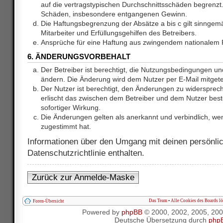
auf die vertragstypischen Durchschnittsschäden begrenzt. 
Schäden, insbesondere entgangenen Gewinn.
Die Haftungsbegrenzung der Absätze a bis c gilt sinnge
Mitarbeiter und Erfüllungsgehilfen des Betreibers.
Ansprüche für eine Haftung aus zwingendem nationalem R
6. ÄNDERUNGSVORBEHALT
Der Betreiber ist berechtigt, die Nutzungsbedingungen und
ändern. Die Änderung wird dem Nutzer per E-Mail mitgetei
Der Nutzer ist berechtigt, den Änderungen zu widersprec
erlischt das zwischen dem Betreiber und dem Nutzer best
sofortiger Wirkung.
Die Änderungen gelten als anerkannt und verbindlich, w
zugestimmt hat.
Informationen über den Umgang mit deinen persönlic
Datenschutzrichtlinie enthalten.
Zurück zur Anmelde-Maske
Das Team
•
Alle Cookies des Boards l
Foren-Übersicht
Powered by
phpBB
© 2000, 2002, 2005, 20
Deutsche Übersetzung durch
php