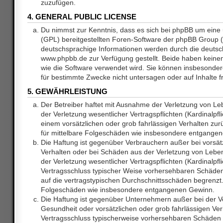
zuzufügen.
4. GENERAL PUBLIC LICENSE
Du nimmst zur Kenntnis, dass es sich bei phpBB um eine 
(GPL) bereitgestellten Foren-Software der phpBB Group
deutschsprachige Informationen werden durch die deuts
www.phpbb.de zur Verfügung gestellt. Beide haben keinen 
wie die Software verwendet wird. Sie können insbesonde
für bestimmte Zwecke nicht untersagen oder auf Inhalte 
5. GEWÄHRLEISTUNG
Der Betreiber haftet mit Ausnahme der Verletzung von L
der Verletzung wesentlicher Vertragspflichten (Kardinalpfl
einem vorsätzlichen oder grob fahrlässigen Verhalten zurü
für mittelbare Folgeschäden wie insbesondere entgange
Die Haftung ist gegenüber Verbrauchern außer bei vorsätz
Verhalten oder bei Schäden aus der Verletzung von Lebe
der Verletzung wesentlicher Vertragspflichten (Kardinalpfli
Vertragsschluss typischer Weise vorhersehbaren Schäde
auf die vertragstypischen Durchschnittsschäden begrenzt. 
Folgeschäden wie insbesondere entgangenen Gewinn.
Die Haftung ist gegenüber Unternehmern außer bei der V
Gesundheit oder vorsätzlichen oder grob fahrlässigen Ver
Vertragsschluss typischerweise vorhersehbaren Schäden