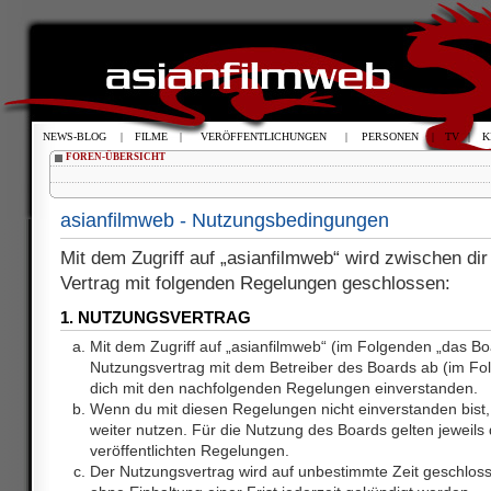
NEWS-BLOG
|
FILME
|
VERÖFFENTLICHUNGEN
|
PERSONEN
|
TV
|
K
FOREN-ÜBERSICHT
asianfilmweb - Nutzungsbedingungen
Mit dem Zugriff auf „asianfilmweb“ wird zwischen dir
Vertrag mit folgenden Regelungen geschlossen:
1. NUTZUNGSVERTRAG
Mit dem Zugriff auf „asianfilmweb“ (im Folgenden „das Bo
Nutzungsvertrag mit dem Betreiber des Boards ab (im Fol
dich mit den nachfolgenden Regelungen einverstanden.
Wenn du mit diesen Regelungen nicht einverstanden bist, 
weiter nutzen. Für die Nutzung des Boards gelten jeweils d
veröffentlichten Regelungen.
Der Nutzungsvertrag wird auf unbestimmte Zeit geschlos