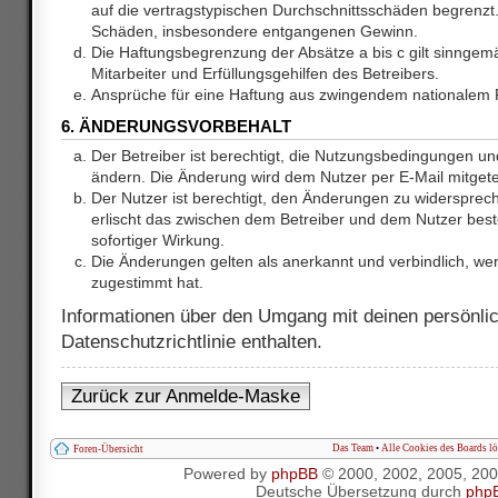
auf die vertragstypischen Durchschnittsschäden begrenzt. 
Schäden, insbesondere entgangenen Gewinn.
Die Haftungsbegrenzung der Absätze a bis c gilt sinnge
Mitarbeiter und Erfüllungsgehilfen des Betreibers.
Ansprüche für eine Haftung aus zwingendem nationalem R
6. ÄNDERUNGSVORBEHALT
Der Betreiber ist berechtigt, die Nutzungsbedingungen und
ändern. Die Änderung wird dem Nutzer per E-Mail mitgetei
Der Nutzer ist berechtigt, den Änderungen zu widersprec
erlischt das zwischen dem Betreiber und dem Nutzer best
sofortiger Wirkung.
Die Änderungen gelten als anerkannt und verbindlich, w
zugestimmt hat.
Informationen über den Umgang mit deinen persönlic
Datenschutzrichtlinie enthalten.
Zurück zur Anmelde-Maske
Das Team
•
Alle Cookies des Boards l
Foren-Übersicht
Powered by
phpBB
© 2000, 2002, 2005, 20
Deutsche Übersetzung durch
php