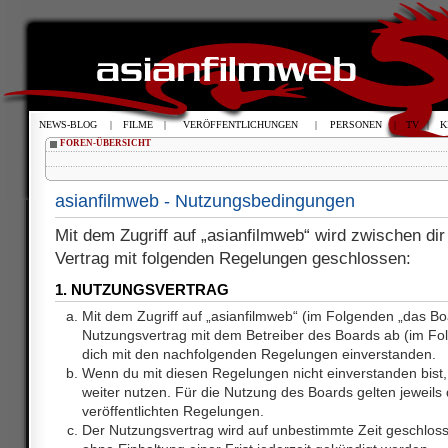
NEWS-BLOG
|
FILME
|
VERÖFFENTLICHUNGEN
|
PERSONEN
|
TV
|
K
FOREN-ÜBERSICHT
asianfilmweb - Nutzungsbedingungen
Mit dem Zugriff auf „asianfilmweb“ wird zwischen dir
Vertrag mit folgenden Regelungen geschlossen:
1. NUTZUNGSVERTRAG
Mit dem Zugriff auf „asianfilmweb“ (im Folgenden „das Bo
Nutzungsvertrag mit dem Betreiber des Boards ab (im Fol
dich mit den nachfolgenden Regelungen einverstanden.
Wenn du mit diesen Regelungen nicht einverstanden bist, 
weiter nutzen. Für die Nutzung des Boards gelten jeweils d
veröffentlichten Regelungen.
Der Nutzungsvertrag wird auf unbestimmte Zeit geschlos