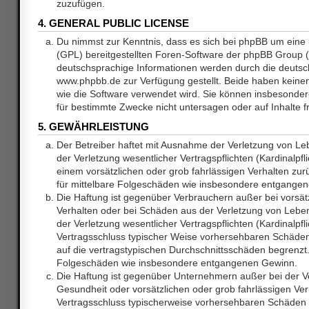
zuzufügen.
4. GENERAL PUBLIC LICENSE
Du nimmst zur Kenntnis, dass es sich bei phpBB um eine 
(GPL) bereitgestellten Foren-Software der phpBB Group
deutschsprachige Informationen werden durch die deuts
www.phpbb.de zur Verfügung gestellt. Beide haben keinen 
wie die Software verwendet wird. Sie können insbesonde
für bestimmte Zwecke nicht untersagen oder auf Inhalte 
5. GEWÄHRLEISTUNG
Der Betreiber haftet mit Ausnahme der Verletzung von L
der Verletzung wesentlicher Vertragspflichten (Kardinalpfl
einem vorsätzlichen oder grob fahrlässigen Verhalten zurü
für mittelbare Folgeschäden wie insbesondere entgange
Die Haftung ist gegenüber Verbrauchern außer bei vorsätz
Verhalten oder bei Schäden aus der Verletzung von Lebe
der Verletzung wesentlicher Vertragspflichten (Kardinalpfli
Vertragsschluss typischer Weise vorhersehbaren Schäde
auf die vertragstypischen Durchschnittsschäden begrenzt. 
Folgeschäden wie insbesondere entgangenen Gewinn.
Die Haftung ist gegenüber Unternehmern außer bei der V
Gesundheit oder vorsätzlichen oder grob fahrlässigen Ver
Vertragsschluss typischerweise vorhersehbaren Schäden