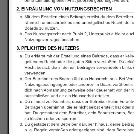
ohne Einhaltung einer Frist jederzeit gekündigt werden.
2. EINRÄUMUNG VON NUTZUNGSRECHTEN
Mit dem Erstellen eines Beitrags erteilst du dem Betreiber 
räumlich unbeschränktes und unentgeltliches Recht, dei
Boards zu nutzen.
Das Nutzungsrecht nach Punkt 2, Unterpunkt a bleibt au
Nutzungsvertrages bestehen.
3. PFLICHTEN DES NUTZERS
Du erklärst mit der Erstellung eines Beitrags, dass er kein
geltendes Recht oder die guten Sitten verstoßen. Du erkl
Recht besitzt, die in deinen Beiträgen verwendeten Links 
verwenden.
Der Betreiber des Boards übt das Hausrecht aus. Bei Ve
Nutzungsbedingungen oder anderer im Board veröffentlic
dich nach Abmahnung zeitweise oder dauerhaft von der 
ausschließen und dir ein Hausverbot erteilen.
Du nimmst zur Kenntnis, dass der Betreiber keine Verantw
Beiträgen übernimmt, die er nicht selbst erstellt hat ode
hat. Du gestattest dem Betreiber, dein Benutzerkonto, Bei
zu löschen oder zu sperren.
Du gestattest dem Betreiber darüber hinaus, deine Beitr
o. g. Regeln verstoßen oder geeignet sind, dem Betreibe