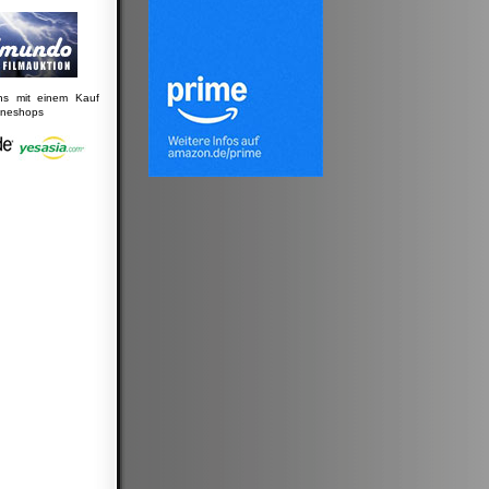
uns mit einem Kauf
lineshops