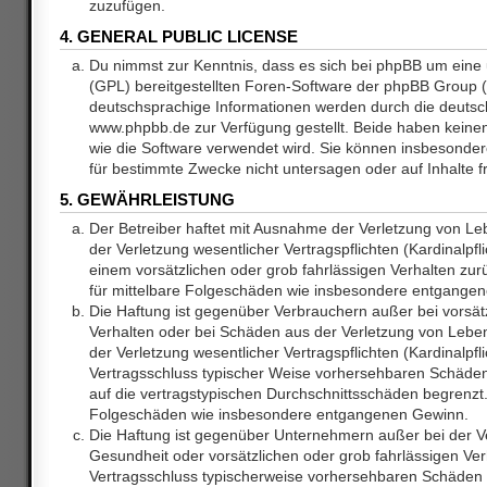
zuzufügen.
4. GENERAL PUBLIC LICENSE
Du nimmst zur Kenntnis, dass es sich bei phpBB um eine 
(GPL) bereitgestellten Foren-Software der phpBB Group
deutschsprachige Informationen werden durch die deuts
www.phpbb.de zur Verfügung gestellt. Beide haben keinen 
wie die Software verwendet wird. Sie können insbesonde
für bestimmte Zwecke nicht untersagen oder auf Inhalte 
5. GEWÄHRLEISTUNG
Der Betreiber haftet mit Ausnahme der Verletzung von L
der Verletzung wesentlicher Vertragspflichten (Kardinalpfl
einem vorsätzlichen oder grob fahrlässigen Verhalten zurü
für mittelbare Folgeschäden wie insbesondere entgange
Die Haftung ist gegenüber Verbrauchern außer bei vorsätz
Verhalten oder bei Schäden aus der Verletzung von Lebe
der Verletzung wesentlicher Vertragspflichten (Kardinalpfli
Vertragsschluss typischer Weise vorhersehbaren Schäde
auf die vertragstypischen Durchschnittsschäden begrenzt. 
Folgeschäden wie insbesondere entgangenen Gewinn.
Die Haftung ist gegenüber Unternehmern außer bei der V
Gesundheit oder vorsätzlichen oder grob fahrlässigen Ver
Vertragsschluss typischerweise vorhersehbaren Schäden