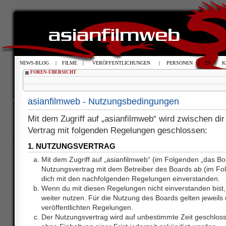
NEWS-BLOG
|
FILME
|
VERÖFFENTLICHUNGEN
|
PERSONEN
|
TV
|
K
FOREN-ÜBERSICHT
asianfilmweb - Nutzungsbedingungen
Mit dem Zugriff auf „asianfilmweb“ wird zwischen dir
Vertrag mit folgenden Regelungen geschlossen:
1. NUTZUNGSVERTRAG
Mit dem Zugriff auf „asianfilmweb“ (im Folgenden „das Bo
Nutzungsvertrag mit dem Betreiber des Boards ab (im Fol
dich mit den nachfolgenden Regelungen einverstanden.
Wenn du mit diesen Regelungen nicht einverstanden bist, 
weiter nutzen. Für die Nutzung des Boards gelten jeweils d
veröffentlichten Regelungen.
Der Nutzungsvertrag wird auf unbestimmte Zeit geschlos