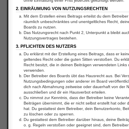
ohne Einhaltung einer Frist jederzeit gekündigt werden.
2. EINRÄUMUNG VON NUTZUNGSRECHTEN
Mit dem Erstellen eines Beitrags erteilst du dem Betreiber 
räumlich unbeschränktes und unentgeltliches Recht, dei
Boards zu nutzen.
Das Nutzungsrecht nach Punkt 2, Unterpunkt a bleibt au
Nutzungsvertrages bestehen.
3. PFLICHTEN DES NUTZERS
Du erklärst mit der Erstellung eines Beitrags, dass er kein
geltendes Recht oder die guten Sitten verstoßen. Du erkl
Recht besitzt, die in deinen Beiträgen verwendeten Links 
verwenden.
Der Betreiber des Boards übt das Hausrecht aus. Bei Ve
Nutzungsbedingungen oder anderer im Board veröffentlic
dich nach Abmahnung zeitweise oder dauerhaft von der 
ausschließen und dir ein Hausverbot erteilen.
Du nimmst zur Kenntnis, dass der Betreiber keine Verantw
Beiträgen übernimmt, die er nicht selbst erstellt hat ode
hat. Du gestattest dem Betreiber, dein Benutzerkonto, Bei
zu löschen oder zu sperren.
Du gestattest dem Betreiber darüber hinaus, deine Beitr
o. g. Regeln verstoßen oder geeignet sind, dem Betreibe