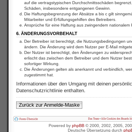
auf die vertragstypischen Durchschnittsschäden begrenzt. 
Schäden, insbesondere entgangenen Gewinn.
Die Haftungsbegrenzung der Absätze a bis c gilt sinnge
Mitarbeiter und Erfüllungsgehilfen des Betreibers.
Ansprüche für eine Haftung aus zwingendem nationalem R
6. ÄNDERUNGSVORBEHALT
Der Betreiber ist berechtigt, die Nutzungsbedingungen und
ändern. Die Änderung wird dem Nutzer per E-Mail mitgetei
Der Nutzer ist berechtigt, den Änderungen zu widersprec
erlischt das zwischen dem Betreiber und dem Nutzer best
sofortiger Wirkung.
Die Änderungen gelten als anerkannt und verbindlich, w
zugestimmt hat.
Informationen über den Umgang mit deinen persönlic
Datenschutzrichtlinie enthalten.
Zurück zur Anmelde-Maske
Das Team
•
Alle Cookies des Boards l
Foren-Übersicht
Powered by
phpBB
© 2000, 2002, 2005, 20
Deutsche Übersetzung durch
php