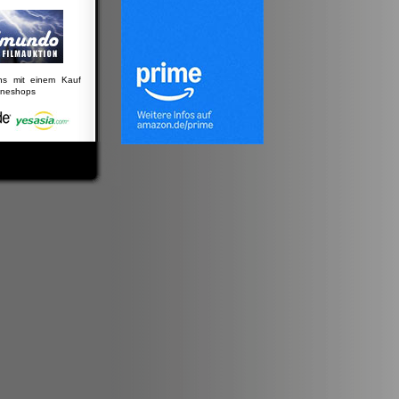
uns mit einem Kauf
lineshops