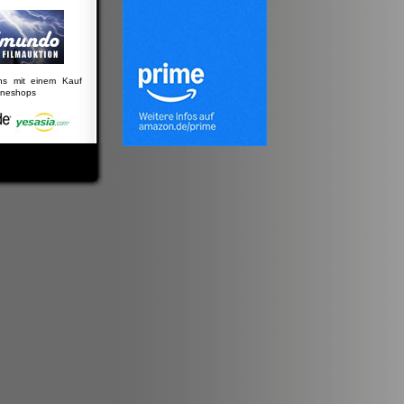
uns mit einem Kauf
lineshops