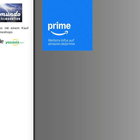
uns mit einem Kauf
lineshops