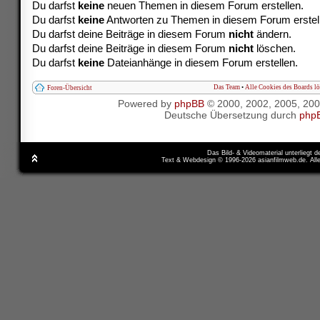
Du darfst
keine
neuen Themen in diesem Forum erstellen.
Du darfst
keine
Antworten zu Themen in diesem Forum erstel
Du darfst deine Beiträge in diesem Forum
nicht
ändern.
Du darfst deine Beiträge in diesem Forum
nicht
löschen.
Du darfst
keine
Dateianhänge in diesem Forum erstellen.
Das Team
•
Alle Cookies des Boards l
Foren-Übersicht
Powered by
phpBB
© 2000, 2002, 2005, 20
Deutsche Übersetzung durch
php
Das Bild- & Videomaterial unterliegt 
Text & Webdesign © 1996-2026 asianfilmweb.de. All