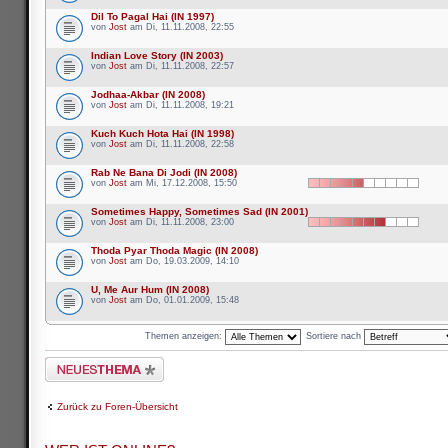
Dil To Pagal Hai (IN 1997)
von
Jost
am Di, 11.11.2008, 22:55
Indian Love Story (IN 2003)
von
Jost
am Di, 11.11.2008, 22:57
Jodhaa-Akbar (IN 2008)
von
Jost
am Di, 11.11.2008, 19:21
Kuch Kuch Hota Hai (IN 1998)
von
Jost
am Di, 11.11.2008, 22:58
Rab Ne Bana Di Jodi (IN 2008)
von
Jost
am Mi, 17.12.2008, 15:50
Sometimes Happy, Sometimes Sad (IN 2001)
von
Jost
am Di, 11.11.2008, 23:00
Thoda Pyar Thoda Magic (IN 2008)
von
Jost
am Do, 19.03.2009, 14:10
U, Me Aur Hum (IN 2008)
von
Jost
am Do, 01.01.2009, 15:48
Themen anzeigen:
Sortiere nach
Neues Thema erstellen
Zurück zu Foren-Übersicht