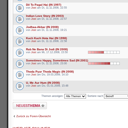
Dil To Pagal Hai (IN 1997)
von
Jost
am Di, 11.11.2008, 22:55
Indian Love Story (IN 2003)
von
Jost
am Di, 11.11.2008, 22:57
Jodhaa-Akbar (IN 2008)
von
Jost
am Di, 11.11.2008, 19:21
Kuch Kuch Hota Hai (IN 1998)
von
Jost
am Di, 11.11.2008, 22:58
Rab Ne Bana Di Jodi (IN 2008)
von
Jost
am Mi, 17.12.2008, 15:50
Sometimes Happy, Sometimes Sad (IN 2001)
von
Jost
am Di, 11.11.2008, 23:00
Thoda Pyar Thoda Magic (IN 2008)
von
Jost
am Do, 19.03.2009, 14:10
U, Me Aur Hum (IN 2008)
von
Jost
am Do, 01.01.2009, 15:48
Themen anzeigen:
Sortiere nach
Neues Thema erstellen
Zurück zu Foren-Übersicht